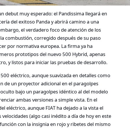
n un debut muy esperado: el Pandissima llegará en
ía del exitoso Panda y abrirá camino a una
embargo, el verdadero foco de atención de los
a la combustión, corregido después de su paso
ecer por normativa europea. La firma ya ha
rimeros prototipos del nuevo 500 Hybrid, apenas
 y listos para iniciar las pruebas de desarrollo.
 500 eléctrico, aunque suavizada en detalles como
ón de un proyector adicional en el paragolpes
oculto bajo un paragolpes idéntico al del modelo
renciar ambas versiones a simple vista. En el
el eléctrico, aunque FIAT ha dejado a la vista el
velocidades (algo casi inédito a día de hoy en este
función con la insignia en rojo y ribetes del mismo