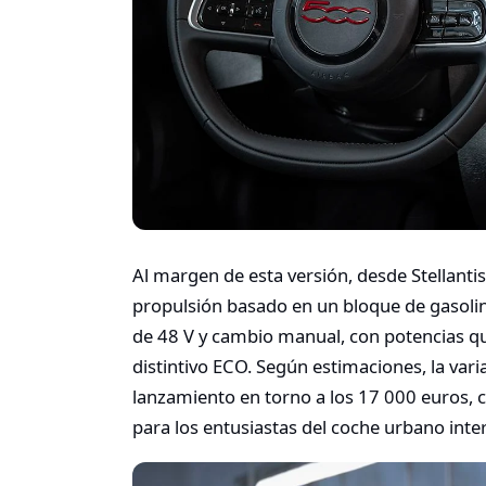
Al margen de esta versión, desde Stellanti
propulsión basado en un bloque de gasolina 
de 48 V y cambio manual, con potencias q
distintivo ECO. Según estimaciones, la vari
lanzamiento en torno a los 17 000 euros, c
para los entusiastas del coche urbano inter