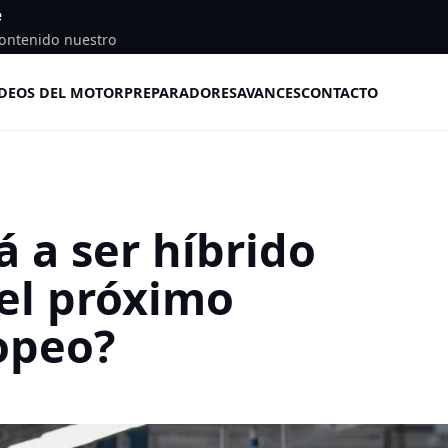
e
ontenido nuestro
DEOS DEL MOTOR
PREPARADORES
AVANCES
CONTACTO
á a ser híbrido
el próximo
opeo?