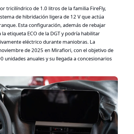
tricilíndrico de 1.0 litros de la familia FireFly,
stema de hibridación ligera de 12 V que actúa
ranque. Esta configuración, además de rebajar
la etiqueta ECO de la DGT y podría habilitar
ivamente eléctrico durante maniobras. La
noviembre de 2025 en Mirafiori, con el objetivo de
0 unidades anuales y su llegada a concesionarios