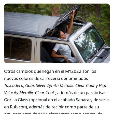
Otros cambios que llegan en el MY2022 son los
nuevos colores de carrocería denominados
Tuscadero
,
Gobi
,
Silver Zynith Metallic Clear Coat
y
High
Velocity Metallic Clear Coat
., además de un parabrisas
Gorilla Glass (opcional en el acabado Sahara y de serie
en Rubicon), además de recibir como parte de su
equipamiento de serie elementos como control de