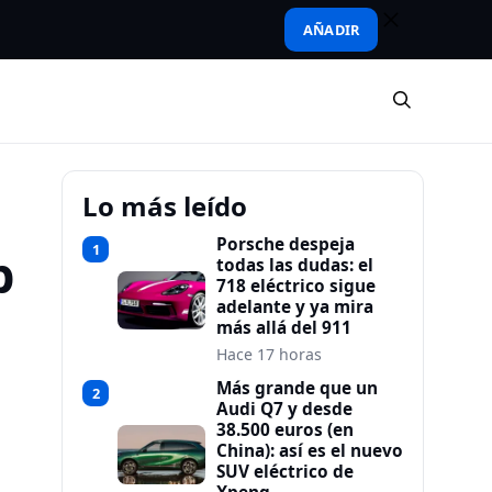
AÑADIR
Lo más leído
Porsche despeja
1
p
todas las dudas: el
718 eléctrico sigue
adelante y ya mira
más allá del 911
Hace 17 horas
Más grande que un
2
Audi Q7 y desde
38.500 euros (en
China): así es el nuevo
SUV eléctrico de