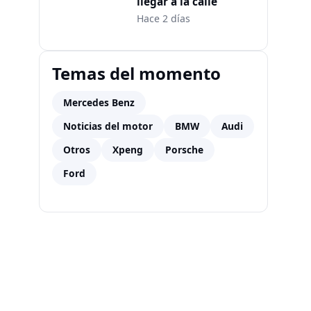
llegar a la calle
Hace 2 días
Temas del momento
Mercedes Benz
Noticias del motor
BMW
Audi
Otros
Xpeng
Porsche
Ford