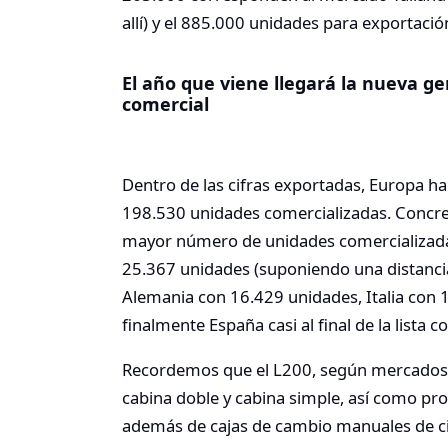
allí) y el 885.000 unidades para exportació
El año que viene llegará la nueva g
comercial
Dentro de las cifras exportadas, Europa h
198.530 unidades comercializadas. Concre
mayor número de unidades comercializada
25.367 unidades (suponiendo una distancia
Alemania con 16.429 unidades, Italia con 
finalmente España casi al final de la lista
Recordemos que el L200, según mercados, 
cabina doble y cabina simple, así como pro
además de cajas de cambio manuales de ci