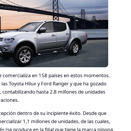
e comercializa en 158 países en estos momentos.
 las Toyota Hilux y Ford Ranger y que ha gozado
 contabilizando hasta 2,8 millones de unidades
raciones.
cepción dentro de su incipiente éxito. Desde que
rcializar 1,1 millones de unidades, de las cuales,
(se produce en la filial que tiene la marca nipona