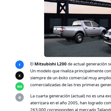
El
Mitsubishi L200
de actual generación s
F
Un modelo que rivaliza principalmente con
X
siempre de un éxito comercial muy amplio,
comercializadas de las tres primeras gene
WA
La cuarta generación (actual) no es una ex
@
aterrizara en el año 2005, han logrado come
263.000 corresponden al mercado Tailandés 