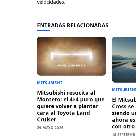
velocidades.
ENTRADAS RELACIONADAS
MITSUBISHI
MITSUBISH
Mitsubishi resucita al
Montero: el 4×4 puro que
El Mitsub
quiere volver a plantar
Cross se 
cara al Toyota Land
siendo u
Cruiser
ahora es
con otro 
29 MAYO 2026
18 SEPTIEMB