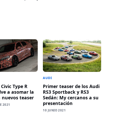
AUDI
 Civic Type R
Primer teaser de los Audi
lve a asomar la
RS3 Sportback y RS3
n nuevos teaser
Sedán: My cercanos a su
presentación
E 2021
10 JUNIO 2021