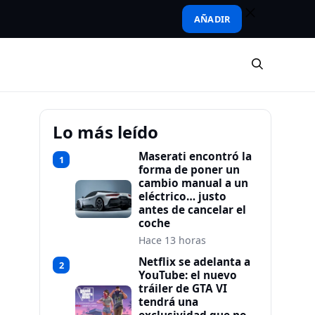
AÑADIR
Lo más leído
Maserati encontró la
1
forma de poner un
cambio manual a un
eléctrico… justo
antes de cancelar el
coche
Hace 13 horas
Netflix se adelanta a
2
YouTube: el nuevo
tráiler de GTA VI
tendrá una