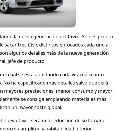
lando la nueva generación del
Civic
. Aún es pronto
de sacar tres Civic distintos enfocados cada uno a
son algunos detalles más de la nueva generación
ai, jefe de producto.
r el cuál se está apostando cada vez más como
o. No ha especificado más detalles salvo que será
guen mayores prestaciones, menor consumo y mayor
bablemente se consiga empleando materiales más
plican un mayor coste global.
l nuevo Civic, será una reducción de su tamaño,
to su amplitud y habitabilidad interior.