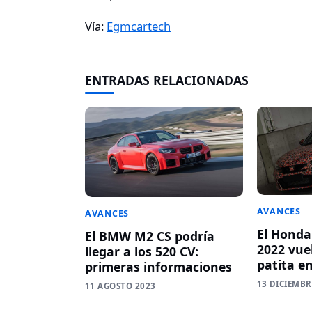
Vía:
Egmcartech
ENTRADAS RELACIONADAS
AVANCES
AVANCES
El Honda
El BMW M2 CS podría
2022 vue
llegar a los 520 CV:
patita e
primeras informaciones
13 DICIEMBR
11 AGOSTO 2023