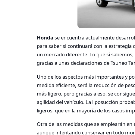
Honda
se encuentra actualmente desarrol
para saber si continuará con la estrategia 
un mercado diferente. Lo que sí sabemos, 
gracias a unas declaraciones de Tsuneo Tan
Uno de los aspectos más importantes y po
medida eficiente, será la reducción de pes
más ligero, pero gracias a eso, se consi
agilidad del vehículo. La liposucción pro
ligeros, que en la mayoría de los casos im
Otra de las medidas que se emplearán en e
aunque intentando conservar en todo momen