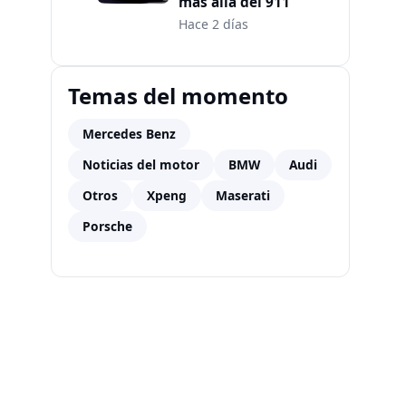
más allá del 911
Hace 2 días
Temas del momento
Mercedes Benz
Noticias del motor
BMW
Audi
Otros
Xpeng
Maserati
Porsche