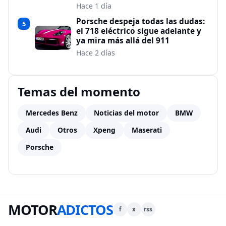
Hace 1 día
Porsche despeja todas las dudas:
5
el 718 eléctrico sigue adelante y
ya mira más allá del 911
Hace 2 días
Temas del momento
Mercedes Benz
Noticias del motor
BMW
Audi
Otros
Xpeng
Maserati
Porsche
MOTOR
ADICTOS
f
x
rss