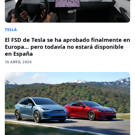
TESLA
El FSD de Tesla se ha aprobado finalmente en
Europa… pero todavía no estará disponible
en España
10 ABRIL 2026