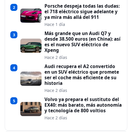
Porsche despeja todas las dudas:
2
el 718 eléctrico sigue adelante y
ya mira más allá del 911
Hace 1 día
Más grande que un Audi Q7 y
3
desde 38.500 euros (en China): así
es el nuevo SUV eléctrico de
Xpeng
Hace 2 días
Audi recupera el A2 convertido
4
en un SUV eléctrico que promete
ser el coche más eficiente de su
historia
Hace 2 días
Volvo ya prepara el sustituto del
5
EX40: más barato, más autonomía
y tecnología de 800 voltios
Hace 2 días