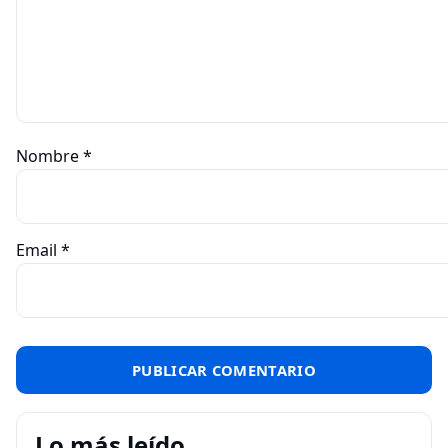
Nombre
*
Email
*
Lo más leído