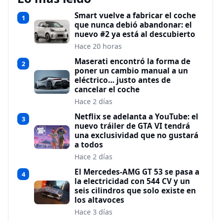
Smart vuelve a fabricar el coche
1
que nunca debió abandonar: el
nuevo #2 ya está al descubierto
Hace 20 horas
Maserati encontró la forma de
2
poner un cambio manual a un
eléctrico… justo antes de
cancelar el coche
Hace 2 días
Netflix se adelanta a YouTube: el
3
nuevo tráiler de GTA VI tendrá
una exclusividad que no gustará
a todos
Hace 2 días
El Mercedes-AMG GT 53 se pasa a
4
la electricidad con 544 CV y un
seis cilindros que solo existe en
los altavoces
Hace 3 días