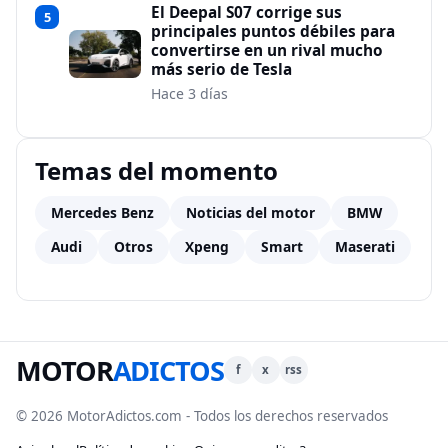
El Deepal S07 corrige sus
5
principales puntos débiles para
convertirse en un rival mucho
más serio de Tesla
Hace 3 días
Temas del momento
Mercedes Benz
Noticias del motor
BMW
Audi
Otros
Xpeng
Smart
Maserati
MOTOR
ADICTOS
f
x
rss
© 2026 MotorAdictos.com - Todos los derechos reservados