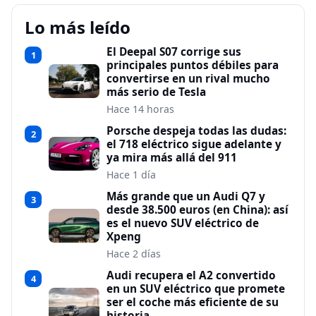
Lo más leído
El Deepal S07 corrige sus
1
principales puntos débiles para
convertirse en un rival mucho
más serio de Tesla
Hace 14 horas
Porsche despeja todas las dudas:
2
el 718 eléctrico sigue adelante y
ya mira más allá del 911
Hace 1 día
Más grande que un Audi Q7 y
3
desde 38.500 euros (en China): así
es el nuevo SUV eléctrico de
Xpeng
Hace 2 días
Audi recupera el A2 convertido
4
en un SUV eléctrico que promete
ser el coche más eficiente de su
historia