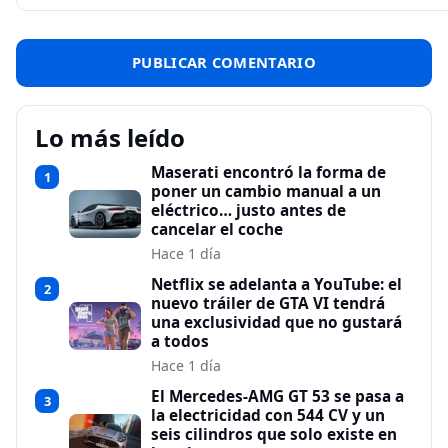
Lo más leído
Maserati encontró la forma de
1
poner un cambio manual a un
eléctrico… justo antes de
cancelar el coche
Hace 1 día
Netflix se adelanta a YouTube: el
2
nuevo tráiler de GTA VI tendrá
una exclusividad que no gustará
a todos
Hace 1 día
El Mercedes-AMG GT 53 se pasa a
3
la electricidad con 544 CV y un
seis cilindros que solo existe en