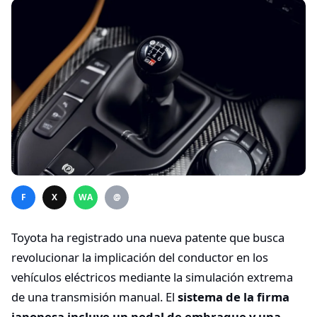
F
X
WA
@
Toyota ha registrado una nueva patente que busca
revolucionar la implicación del conductor en los
vehículos eléctricos mediante la simulación extrema
de una transmisión manual. El
sistema de la firma
japonesa incluye un pedal de embrague y una