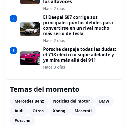
los altavoces
Hace 2 días
El Deepal S07 corrige sus
4
principales puntos débiles para
convertirse en un rival mucho
más serio de Tesla
Hace 2 días
Porsche despeja todas las dudas:
5
el 718 eléctrico sigue adelante y
ya mira más allá del 911
Hace 3 días
Temas del momento
Mercedes Benz
Noticias del motor
BMW
Audi
Otros
Xpeng
Maserati
Porsche