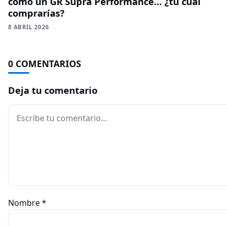
como un GR Supra Performance… ¿tú cuál
comprarías?
8 ABRIL 2026
0 COMENTARIOS
Deja tu comentario
Comentario
Nombre
*