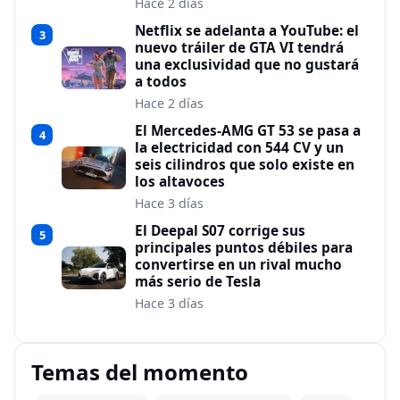
Hace 2 días
Netflix se adelanta a YouTube: el
3
nuevo tráiler de GTA VI tendrá
una exclusividad que no gustará
a todos
Hace 2 días
El Mercedes-AMG GT 53 se pasa a
4
la electricidad con 544 CV y un
seis cilindros que solo existe en
los altavoces
Hace 3 días
El Deepal S07 corrige sus
5
principales puntos débiles para
convertirse en un rival mucho
más serio de Tesla
Hace 3 días
Temas del momento