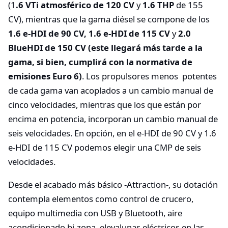
(1
.6 VTi atmosférico de 120 CV
y
1.6 THP
de 155
CV), mientras que la gama diésel se compone de los
1.6 e-HDI de 90 CV, 1.6 e-HDI de 115 CV
y
2.0
BlueHDI de 150 CV (este llegará más tarde a la
gama, si bien, cumplirá con la normativa de
emisiones Euro 6)
. Los propulsores menos potentes
de cada gama van acoplados a un cambio manual de
cinco velocidades, mientras que los que están por
encima en potencia, incorporan un cambio manual de
seis velocidades. En opción, en el e-HDI de 90 CV y 1.6
e-HDI de 115 CV podemos elegir una CMP de seis
velocidades.
Desde el acabado más básico -Attraction-, su dotación
contempla elementos como control de crucero,
equipo multimedia con USB y Bluetooth, aire
acondicionado bi-zona, elevalunas eléctricos en las