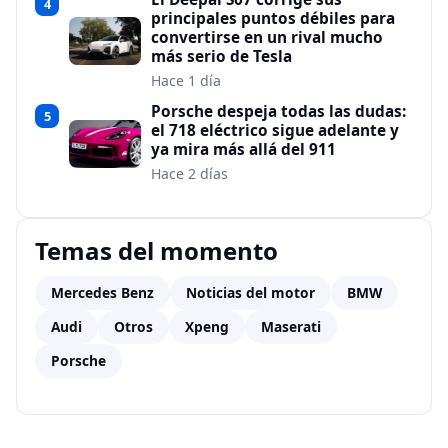
4
principales puntos débiles para
convertirse en un rival mucho
más serio de Tesla
Hace 1 día
Porsche despeja todas las dudas:
5
el 718 eléctrico sigue adelante y
ya mira más allá del 911
Hace 2 días
Temas del momento
Mercedes Benz
Noticias del motor
BMW
Audi
Otros
Xpeng
Maserati
Porsche