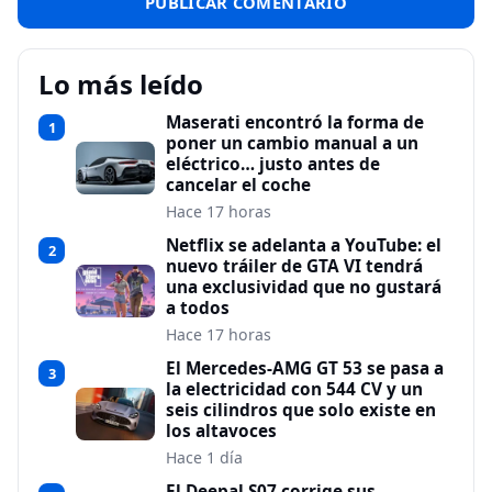
Lo más leído
Maserati encontró la forma de
1
poner un cambio manual a un
eléctrico… justo antes de
cancelar el coche
Hace 17 horas
Netflix se adelanta a YouTube: el
2
nuevo tráiler de GTA VI tendrá
una exclusividad que no gustará
a todos
Hace 17 horas
El Mercedes-AMG GT 53 se pasa a
3
la electricidad con 544 CV y un
seis cilindros que solo existe en
los altavoces
Hace 1 día
El Deepal S07 corrige sus