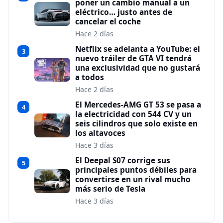
poner un cambio manual a un
eléctrico… justo antes de
cancelar el coche
Hace 2 días
Netflix se adelanta a YouTube: el
3
nuevo tráiler de GTA VI tendrá
una exclusividad que no gustará
a todos
Hace 2 días
El Mercedes-AMG GT 53 se pasa a
4
la electricidad con 544 CV y un
seis cilindros que solo existe en
los altavoces
Hace 3 días
El Deepal S07 corrige sus
5
principales puntos débiles para
convertirse en un rival mucho
más serio de Tesla
Hace 3 días