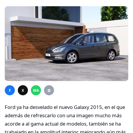
F
X
WA
@
Ford ya ha desvelado el nuevo Galaxy 2015, en el que
además de refrescarlo con una imagen mucho más
acorde a al gama actual de modelos, también se ha
trabajado en la amplitud interior, mejorando aún más