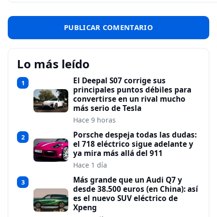
Lo más leído
El Deepal S07 corrige sus
1
principales puntos débiles para
convertirse en un rival mucho
más serio de Tesla
Hace 9 horas
Porsche despeja todas las dudas:
2
el 718 eléctrico sigue adelante y
ya mira más allá del 911
Hace 1 día
Más grande que un Audi Q7 y
3
desde 38.500 euros (en China): así
es el nuevo SUV eléctrico de
Xpeng