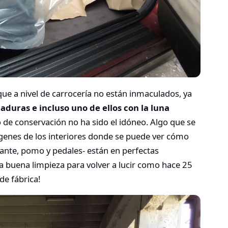
que a nivel de carrocería no están inmaculados, ya
lladuras e incluso uno de ellos con la luna
o de conservación no ha sido el idóneo. Algo que se
genes de los interiores donde se puede ver cómo
lante, pomo y pedales- están en perfectas
a buena limpieza para volver a lucir como hace 25
de fábrica!