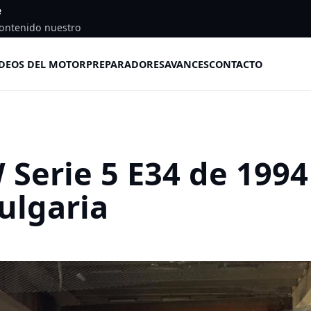
e
ontenido nuestro
DEOS DEL MOTOR
PREPARADORES
AVANCES
CONTACTO
Serie 5 E34 de 1994
ulgaria