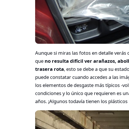
Aunque si miras las fotos en detalle verás 
que
no resulta difícil ver arañazos, abo
trasera rota
, esto se debe a que su estad
puede constatar cuando accedes a las imá
los elementos de desgaste más típicos -vo
condiciones y lo único que requieren es un
años. ¡Algunos todavía tienen los plásticos 