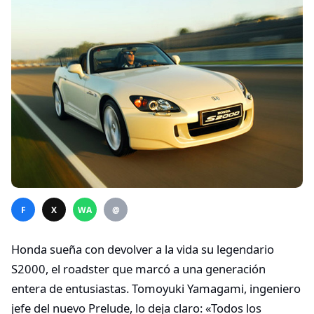
F
X
WA
@
Honda sueña con devolver a la vida su legendario
S2000, el roadster que marcó a una generación
entera de entusiastas. Tomoyuki Yamagami, ingeniero
jefe del nuevo Prelude, lo deja claro: «Todos los