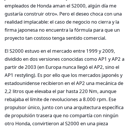
empleados de Honda aman el S2000, algún día me
gustaría construir otro». Pero el deseo choca con una
realidad implacable: el caso de negocio no cierra y la
firma japonesa no encuentra la fórmula para que un
proyecto tan costoso tenga sentido comercial.​
El S2000 estuvo en el mercado entre 1999 y 2009,
dividido en dos versiones conocidas como AP1 y AP2 a
partir de 2003 (en Europa nunca llegó el AP2, sino el
AP1 restyling). Es por ello que los mercados japonés y
estadounidense recibieron en el AP2 una mecánica de
2,2 litros que elevaba el par hasta 220 Nm, aunque
rebajaba el límite de revoluciones a 8.000 rpm. Ese
propulsor único, junto con una arquitectura específica
de propulsión trasera que no compartía con ningún
otro Honda, convirtieron al S2000 en una pieza