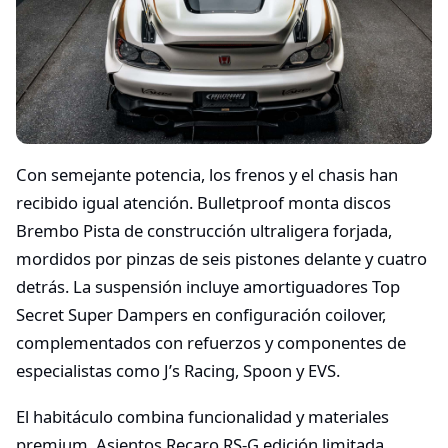
Con semejante potencia, los frenos y el chasis han
recibido igual atención. Bulletproof monta discos
Brembo Pista de construcción ultraligera forjada,
mordidos por pinzas de seis pistones delante y cuatro
detrás. La suspensión incluye amortiguadores Top
Secret Super Dampers en configuración coilover,
complementados con refuerzos y componentes de
especialistas como J’s Racing, Spoon y EVS.
El habitáculo combina funcionalidad y materiales
premium. Asientos Recaro RS-G edición limitada