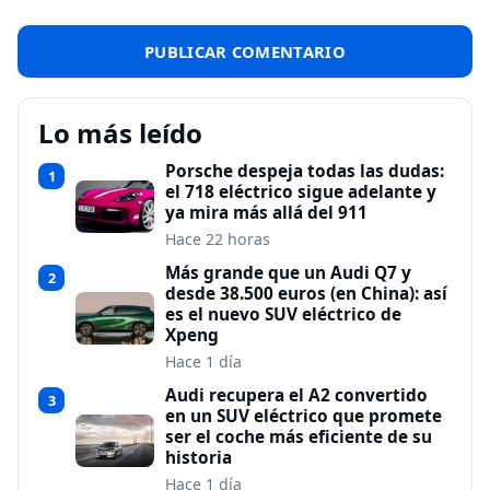
Lo más leído
Porsche despeja todas las dudas:
1
el 718 eléctrico sigue adelante y
ya mira más allá del 911
Hace 22 horas
Más grande que un Audi Q7 y
2
desde 38.500 euros (en China): así
es el nuevo SUV eléctrico de
Xpeng
Hace 1 día
Audi recupera el A2 convertido
3
en un SUV eléctrico que promete
ser el coche más eficiente de su
historia
Hace 1 día