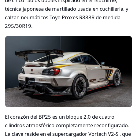
de cinco radios dobles inspirado en el Tsuchime,
técnica japonesa de martillado usada en cuchillería, y
calzan neumáticos Toyo Proxes R888R de medida
295/30R19.
El corazón del BP25 es un bloque 2.0 de cuatro
cilindros atmosférico completamente reconfigurado.
La clave reside en el supercargador Vortech V2-Si, que