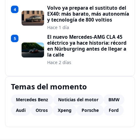
Volvo ya prepara el sustituto del
4
EX40: más barato, más autonomía
y tecnología de 800 voltios
Hace 1 día
El nuevo Mercedes-AMG CLA 45
5
eléctrico ya hace historia: récord
en Nürburgring antes de llegar a
la calle
Hace 2 días
Temas del momento
Mercedes Benz
Noticias del motor
BMW
Audi
Otros
Xpeng
Porsche
Ford