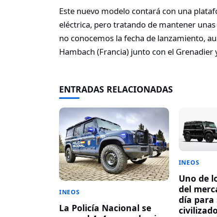
Este nuevo modelo contará con una plata
eléctrica, pero tratando de mantener unas b
no conocemos la fecha de lanzamiento, au
Hambach (Francia) junto con el Grenadier 
ENTRADAS RELACIONADAS
INEOS
Uno de l
del merc
INEOS
día para
La Policía Nacional se
civilizad