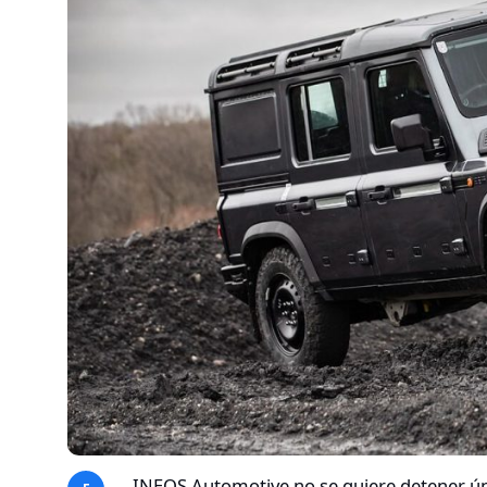
INEOS Automotive no se quiere detener úni