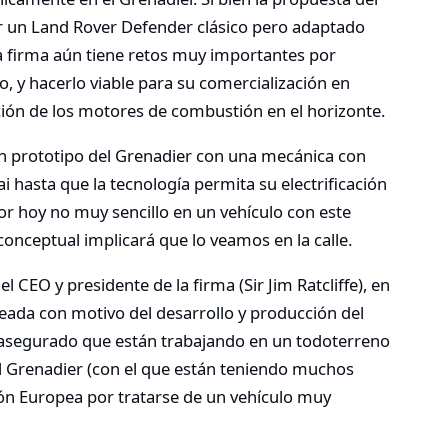
er un Land Rover Defender clásico pero adaptado
a firma aún tiene retos muy importantes por
, y hacerlo viable para su comercialización en
ión de los motores de combustión en el horizonte.
 un prototipo del Grenadier con una mecánica con
i hasta que la tecnología permita su electrificación
or hoy no muy sencillo en un vehículo con este
nceptual implicará que lo veamos en la calle.
l CEO y presidente de la firma (Sir Jim Ratcliffe), en
creada con motivo del desarrollo y producción del
asegurado que están trabajando en un todoterreno
 Grenadier (con el que están teniendo muchos
ión Europea por tratarse de un vehículo muy