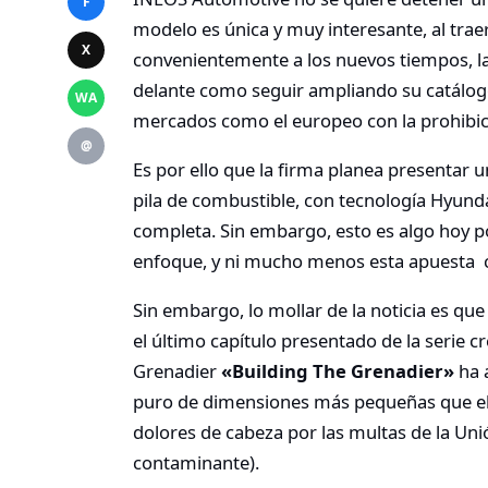
F
modelo es única y muy interesante, al tra
X
convenientemente a los nuevos tiempos, l
delante como seguir ampliando su catálogo
WA
mercados como el europeo con la prohibic
@
Es por ello que la firma planea presentar
pila de combustible, con tecnología Hyunda
completa. Sin embargo, esto es algo hoy p
enfoque, y ni mucho menos esta apuesta co
Sin embargo, lo mollar de la noticia es que e
el último capítulo presentado de la serie 
Grenadier
«Building The Grenadier»
ha 
puro de dimensiones más pequeñas que el
dolores de cabeza por las multas de la Un
contaminante).