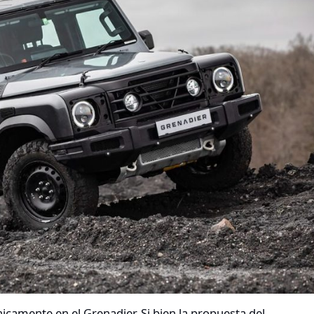
camente en el Grenadier. Si bien la propuesta del