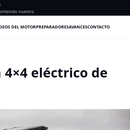
e
ontenido nuestro
DEOS DEL MOTOR
PREPARADORES
AVANCES
CONTACTO
 4×4 eléctrico de