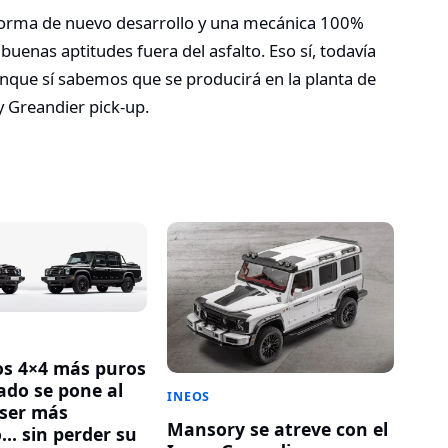
forma de nuevo desarrollo y una mecánica 100%
uenas aptitudes fuera del asfalto. Eso sí, todavía
nque sí sabemos que se producirá en la planta de
y Greandier pick-up.
os 4×4 más puros
ado se pone al
INEOS
 ser más
Mansory se atreve con el
o… sin perder su