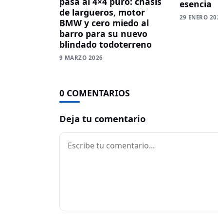
pasa al 4×4 puro: chasis
esencia
de largueros, motor
29 ENERO 20
BMW y cero miedo al
barro para su nuevo
blindado todoterreno
9 MARZO 2026
0 COMENTARIOS
Deja tu comentario
Comentario