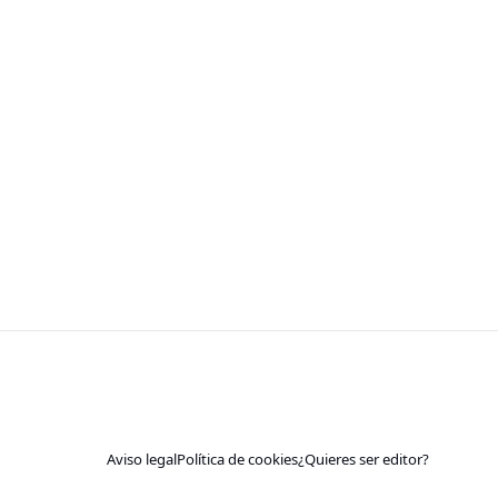
Aviso legal
Política de cookies
¿Quieres ser editor?