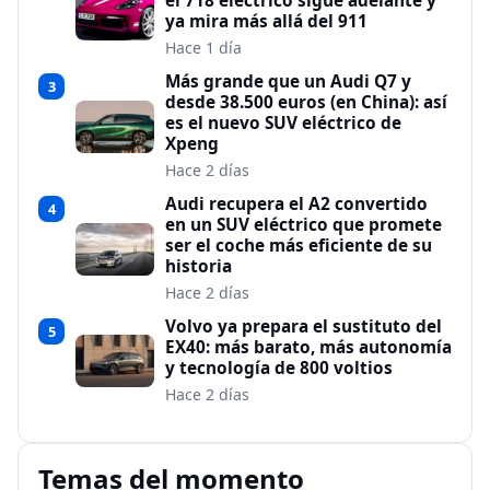
el 718 eléctrico sigue adelante y
ya mira más allá del 911
Hace 1 día
Más grande que un Audi Q7 y
3
desde 38.500 euros (en China): así
es el nuevo SUV eléctrico de
Xpeng
Hace 2 días
Audi recupera el A2 convertido
4
en un SUV eléctrico que promete
ser el coche más eficiente de su
historia
Hace 2 días
Volvo ya prepara el sustituto del
5
EX40: más barato, más autonomía
y tecnología de 800 voltios
Hace 2 días
Temas del momento