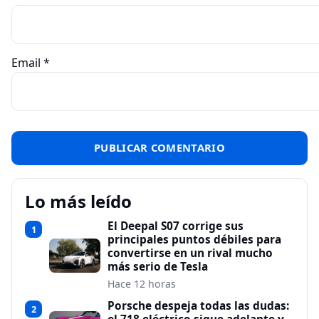
Email
*
Lo más leído
El Deepal S07 corrige sus
1
principales puntos débiles para
convertirse en un rival mucho
más serio de Tesla
Hace 12 horas
Porsche despeja todas las dudas:
2