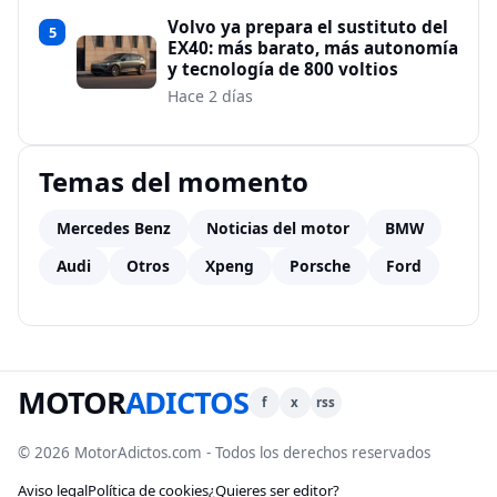
Volvo ya prepara el sustituto del
5
EX40: más barato, más autonomía
y tecnología de 800 voltios
Hace 2 días
Temas del momento
Mercedes Benz
Noticias del motor
BMW
Audi
Otros
Xpeng
Porsche
Ford
MOTOR
ADICTOS
f
x
rss
© 2026 MotorAdictos.com - Todos los derechos reservados
Aviso legal
Política de cookies
¿Quieres ser editor?