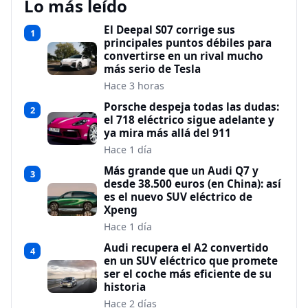
Lo más leído
El Deepal S07 corrige sus
1
principales puntos débiles para
convertirse en un rival mucho
más serio de Tesla
Hace 3 horas
Porsche despeja todas las dudas:
2
el 718 eléctrico sigue adelante y
ya mira más allá del 911
Hace 1 día
Más grande que un Audi Q7 y
3
desde 38.500 euros (en China): así
es el nuevo SUV eléctrico de
Xpeng
Hace 1 día
Audi recupera el A2 convertido
4
en un SUV eléctrico que promete
ser el coche más eficiente de su
historia
Hace 2 días