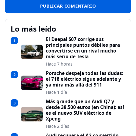
Lo más leído
El Deepal S07 corrige sus
1
principales puntos débiles para
convertirse en un rival mucho
más serio de Tesla
Hace 7 horas
Porsche despeja todas las dudas:
2
el 718 eléctrico sigue adelante y
ya mira más allá del 911
Hace 1 día
Más grande que un Audi Q7 y
3
desde 38.500 euros (en China): así
es el nuevo SUV eléctrico de
Xpeng
Hace 2 días
Audi recupera el A2 convertido