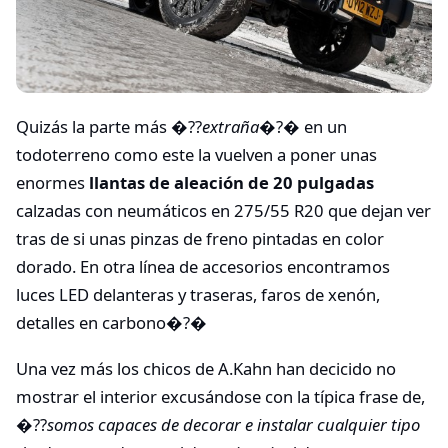
Quizás la parte más �??
extraña
�?� en un
todoterreno como este la vuelven a poner unas
enormes
llantas de aleación de 20 pulgadas
calzadas con neumáticos en 275/55 R20 que dejan ver
tras de si unas pinzas de freno pintadas en color
dorado. En otra línea de accesorios encontramos
luces LED delanteras y traseras, faros de xenón,
detalles en carbono�?�
Una vez más los chicos de A.Kahn han decicido no
mostrar el interior excusándose con la típica frase de,
�??
somos capaces de decorar e instalar cualquier tipo