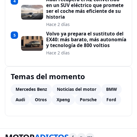
4
en un SUV eléctrico que promete
ser el coche más eficiente de su
historia
Hace 2 días
Volvo ya prepara el sustituto del
5
EX40: más barato, más autonomía
y tecnología de 800 voltios
Hace 2 días
Temas del momento
Mercedes Benz
Noticias del motor
BMW
Audi
Otros
Xpeng
Porsche
Ford