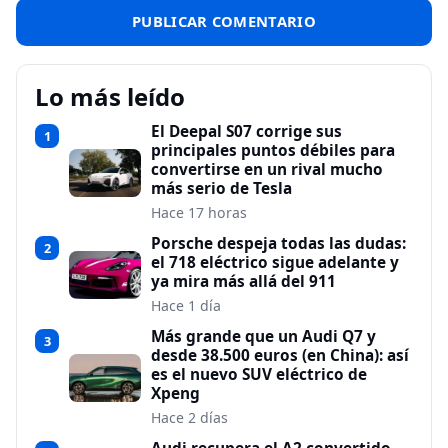
Lo más leído
El Deepal S07 corrige sus
1
principales puntos débiles para
convertirse en un rival mucho
más serio de Tesla
Hace 17 horas
Porsche despeja todas las dudas:
2
el 718 eléctrico sigue adelante y
ya mira más allá del 911
Hace 1 día
Más grande que un Audi Q7 y
3
desde 38.500 euros (en China): así
es el nuevo SUV eléctrico de
Xpeng
Hace 2 días