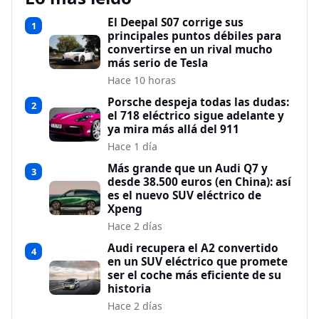
El Deepal S07 corrige sus
1
principales puntos débiles para
convertirse en un rival mucho
más serio de Tesla
Hace 10 horas
Porsche despeja todas las dudas:
2
el 718 eléctrico sigue adelante y
ya mira más allá del 911
Hace 1 día
Más grande que un Audi Q7 y
3
desde 38.500 euros (en China): así
es el nuevo SUV eléctrico de
Xpeng
Hace 2 días
Audi recupera el A2 convertido
4
en un SUV eléctrico que promete
ser el coche más eficiente de su
historia
Hace 2 días