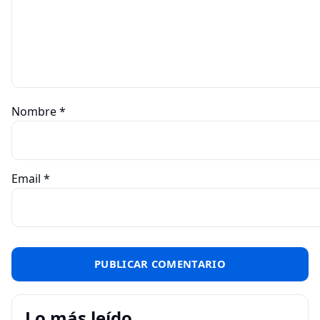
Nombre
*
Email
*
Lo más leído