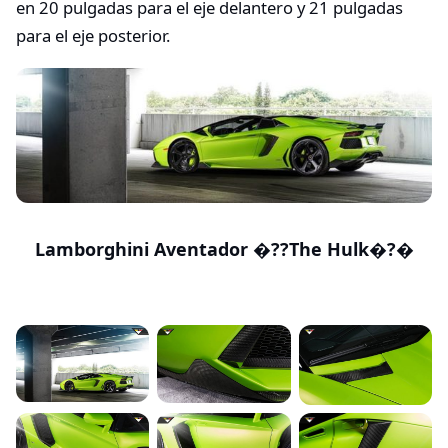
en 20 pulgadas para el eje delantero y 21 pulgadas
para el eje posterior.
Lamborghini Aventador �??The Hulk�?�