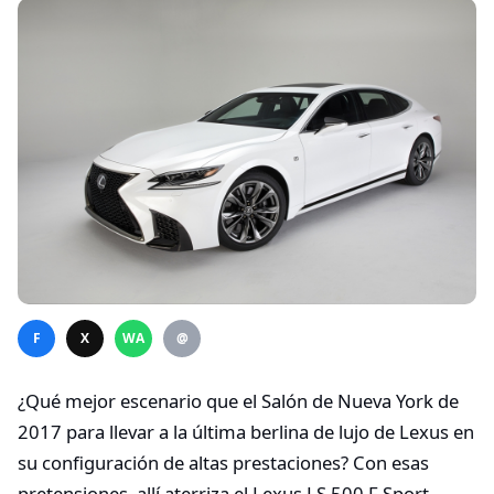
F
X
WA
@
¿Qué mejor escenario que el Salón de Nueva York de
2017 para llevar a la última berlina de lujo de Lexus en
su configuración de altas prestaciones? Con esas
pretensiones, allí aterriza el Lexus LS 500 F Sport