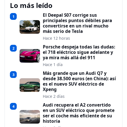
Lo más leído
El Deepal S07 corrige sus
1
principales puntos débiles para
convertirse en un rival mucho
más serio de Tesla
Hace 12 horas
Porsche despeja todas las dudas:
2
el 718 eléctrico sigue adelante y
ya mira más allá del 911
Hace 1 día
Más grande que un Audi Q7 y
3
desde 38.500 euros (en China): así
es el nuevo SUV eléctrico de
Xpeng
Hace 2 días
Audi recupera el A2 convertido
4
en un SUV eléctrico que promete
ser el coche más eficiente de su
historia