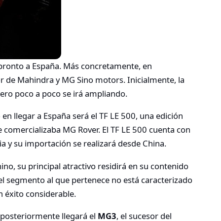
 pronto a España. Más concretamente, en
 de Mahindra y MG Sino motors. Inicialmente, la
pero poco a poco se irá ampliando.
en llegar a España será el TF LE 500, una edición
comercializaba MG Rover. El TF LE 500 cuenta con
a y su importación se realizará desde China.
no, su principal atractivo residirá en su contenido
 el segmento al que pertenece no está caracterizado
n éxito considerable.
posteriormente llegará el
MG3
, el sucesor del