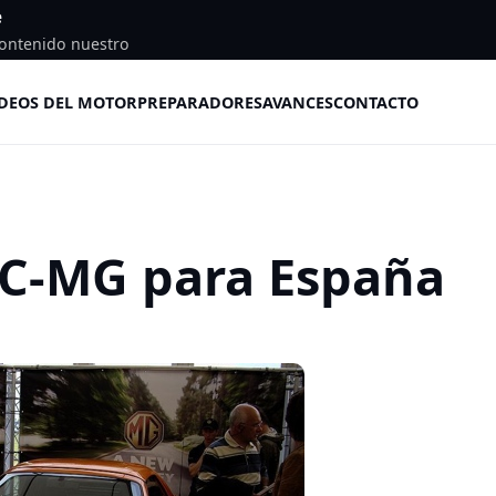
e
ontenido nuestro
DEOS DEL MOTOR
PREPARADORES
AVANCES
CONTACTO
AC-MG para España