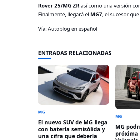
Rover 25/MG ZR
así como una versión c
Finalmente, llegará el
MG7
, el sucesor que
Vía: Autoblog en español
ENTRADAS RELACIONADAS
MG
MG
El nuevo SUV de MG llega
MG podrí
con batería semisólida y
próxima 
una cifra que debería