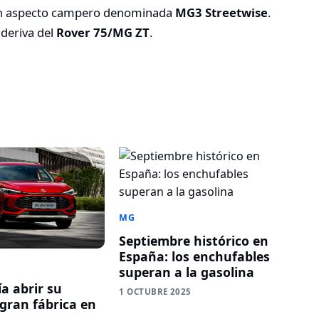
on aspecto campero denominada
MG3 Streetwise
.
 deriva del
Rover 75/MG ZT
.
MG
Septiembre histórico en
España: los enchufables
superan a la gasolina
a abrir su
1 OCTUBRE 2025
gran fábrica en