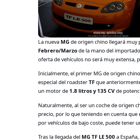
La nueva
MG
de origen chino llegará muy
Febrero/Marzo
de la mano del importador
oferta de vehículos no será muy extensa, 
Inicialmente, el primer MG de origen chino 
especial del roadster
TF
que anteriormente 
un motor de
1.8 litros y 135 CV
de potenci
Naturalmente, al ser un coche de origen chi
precio, por lo que teniendo en cuenta que
por vehículos de bajo coste, puede tener u
Tras la llegada del
MG TF LE 500
a España, 