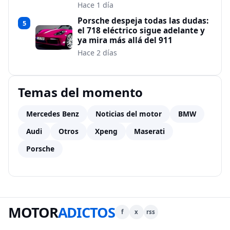
Hace 1 día
Porsche despeja todas las dudas:
5
el 718 eléctrico sigue adelante y
ya mira más allá del 911
Hace 2 días
Temas del momento
Mercedes Benz
Noticias del motor
BMW
Audi
Otros
Xpeng
Maserati
Porsche
MOTOR
ADICTOS
f
x
rss