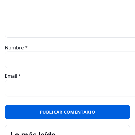
Nombre
*
Email
*
Lo más leído