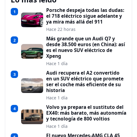
Porsche despeja todas las dudas:
1
el 718 eléctrico sigue adelante y
ya mira más allá del 911
Hace 22 horas
Más grande que un Audi Q7 y
2
desde 38.500 euros (en China): así
es el nuevo SUV eléctrico de
Xpeng
Hace 1 día
Audi recupera el A2 convertido
3
en un SUV eléctrico que promete
ser el coche más eficiente de su
historia
Hace 1 día
Volvo ya prepara el sustituto del
4
EX40: más barato, más autonomía
y tecnología de 800 voltios
Hace 1 día
El nuevo Mercedes-AMG CLA 45
5