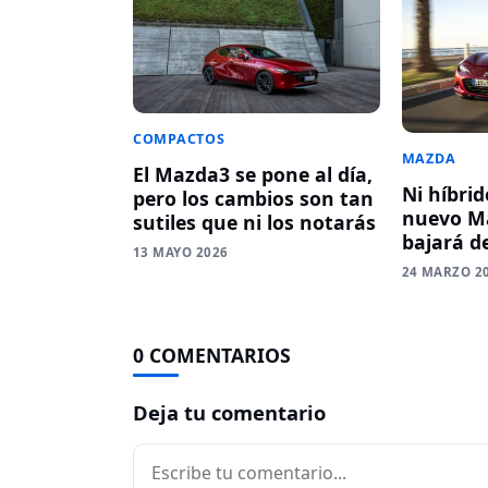
COMPACTOS
MAZDA
El Mazda3 se pone al día,
Ni híbrid
pero los cambios son tan
nuevo M
sutiles que ni los notarás
bajará de
13 MAYO 2026
24 MARZO 2
0 COMENTARIOS
Deja tu comentario
Comentario