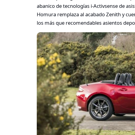
abanico de tecnologías i-Activsense de asis
Homura remplaza al acabado Zenith y cuent
los más que recomendables asientos depor