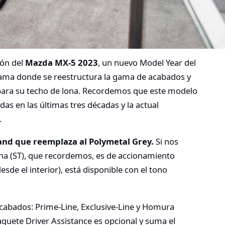
ión del
Mazda MX-5 2023
, un nuevo Model Year del
gama donde se reestructura la gama de acabados y
 para su techo de lona. Recordemos que este modelo
as en las últimas tres décadas y la actual
.
and que reemplaza al Polymetal Grey.
Si nos
na (ST), que recordemos, es de accionamiento
de el interior), está disponible con el tono
cabados: Prime-Line, Exclusive-Line y Homura
uete Driver Assistance es opcional y suma el