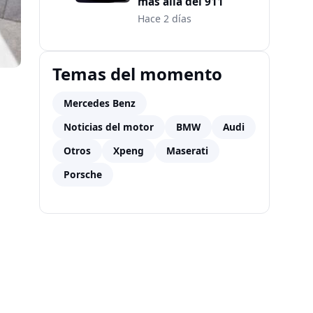
más allá del 911
Hace 2 días
Temas del momento
Mercedes Benz
Noticias del motor
BMW
Audi
Otros
Xpeng
Maserati
Porsche