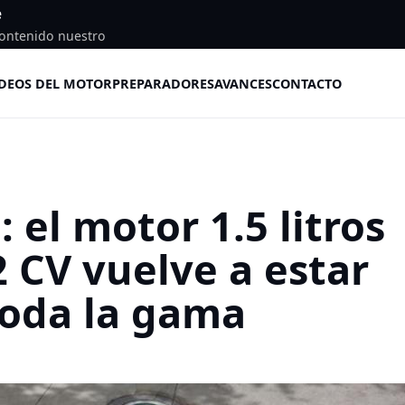
e
ontenido nuestro
DEOS DEL MOTOR
PREPARADORES
AVANCES
CONTACTO
el motor 1.5 litros
 CV vuelve a estar
toda la gama