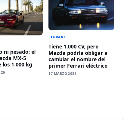
FERRARI
Tiene 1.000 CV, pero
o ni pesado: el
Mazda podría obligar a
azda MX-5
cambiar el nombre del
 los 1.000 kg
primer Ferrari eléctrico
026
17 MARZO 2026