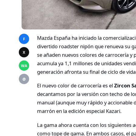
Mazda España ha iniciado la comercializac
F
divertido roadster nipón que renueva su 
X
se añaden nuevos colores de carrocería y
acumula ya 1,1 millones de unidades vendid
WA
generación afronta su final de ciclo de vida
@
El nuevo color de carrocería es el
Zircon S
decantamos por la versión con techo de lo
manual (aunque muy rápido y accionable des
marrón en la edición especial Kazari.
La gama ahora cuenta con los siguientes a
como tope de gama. En ambos casos, el paq