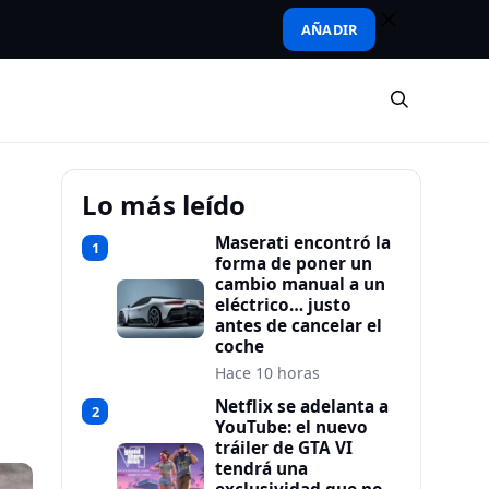
AÑADIR
Lo más leído
Maserati encontró la
1
forma de poner un
cambio manual a un
eléctrico… justo
antes de cancelar el
coche
Hace 10 horas
Netflix se adelanta a
2
YouTube: el nuevo
tráiler de GTA VI
tendrá una