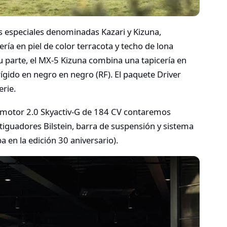
 especiales denominadas Kazari y Kizuna,
ría en piel de color terracota y techo de lona
u parte, el MX-5 Kizuna combina una tapicería en
rígido en negro en negro (RF). El paquete Driver
erie.
 motor 2.0 Skyactiv-G de 184 CV contaremos
tiguadores Bilstein, barra de suspensión y sistema
en la edición 30 aniversario).