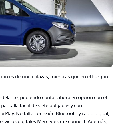
ción es de cinco plazas, mientras que en el Furgón
 adelante, pudiendo contar ahora en opción con el
ntalla táctil de siete pulgadas y con
rPlay. No falta conexión Bluetooth y radio digital,
 servicios digitales Mercedes me connect. Además,