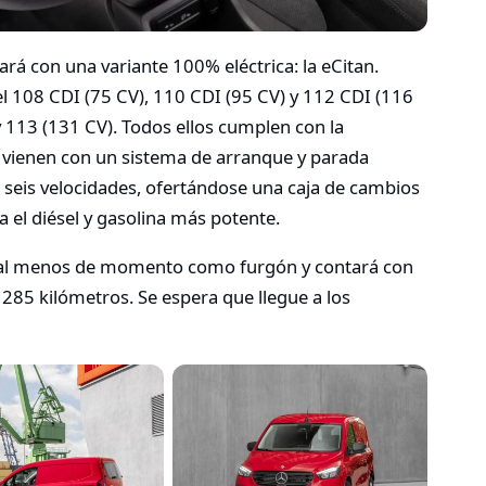
á con una variante 100% eléctrica: la eCitan.
 108 CDI (75 CV), 110 CDI (95 CV) y 112 CDI (116
 113 (131 CV). Todos ellos cumplen con la
 vienen con un sistema de arranque y parada
eis velocidades, ofertándose una caja de cambios
 el diésel y gasolina más potente.
le al menos de momento como furgón y contará con
85 kilómetros. Se espera que llegue a los