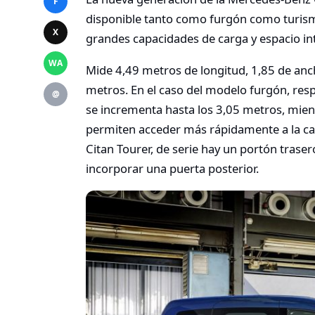
F
disponible tanto como furgón como turis
X
grandes capacidades de carga y espacio int
WA
Mide 4,49 metros de longitud, 1,85 de anch
metros. En el caso del modelo furgón, res
@
se incrementa hasta los 3,05 metros, mien
permiten acceder más rápidamente a la carga
Citan Tourer, de serie hay un portón traser
incorporar una puerta posterior.