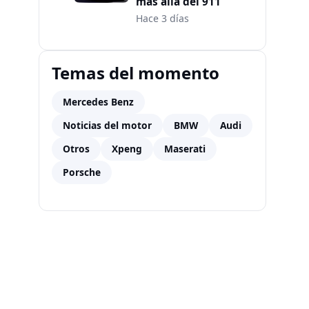
más allá del 911
Hace 3 días
Temas del momento
Mercedes Benz
Noticias del motor
BMW
Audi
Otros
Xpeng
Maserati
Porsche