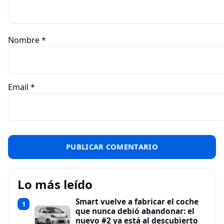
Nombre
*
Email
*
Lo más leído
Smart vuelve a fabricar el coche
1
que nunca debió abandonar: el
nuevo #2 ya está al descubierto