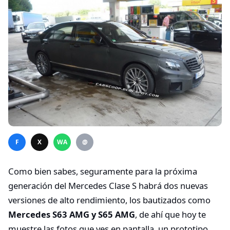
F
X
WA
@
Como bien sabes, seguramente para la próxima
generación del Mercedes Clase S habrá dos nuevas
versiones de alto rendimiento, los bautizados como
Mercedes S63 AMG y S65 AMG
, de ahí que hoy te
muestre las fotos que ves en pantalla, un prototipo