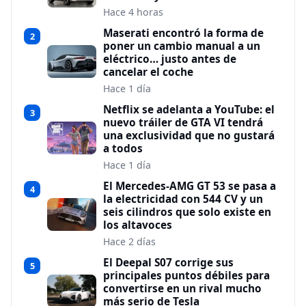
Hace 4 horas
Maserati encontró la forma de
2
poner un cambio manual a un
eléctrico… justo antes de
cancelar el coche
Hace 1 día
Netflix se adelanta a YouTube: el
3
nuevo tráiler de GTA VI tendrá
una exclusividad que no gustará
a todos
Hace 1 día
El Mercedes-AMG GT 53 se pasa a
4
la electricidad con 544 CV y un
seis cilindros que solo existe en
los altavoces
Hace 2 días
El Deepal S07 corrige sus
5
principales puntos débiles para
convertirse en un rival mucho
más serio de Tesla