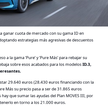
a ganar cuota de mercado con su gama ID en
doptando estrategias más agresivas de descuentos
so a la gama ‘Pure’ y ‘Pure Más’ para rebajar su
 rebaja sobre esos acabados para los modelos
ID.3,
teresantes.
ostar 29.640 euros (28.430 euros financiando con la
ure Más su precio pasa a ser de 31.865 euros
s hay que sumar las ayudas del Plan MOVES III, por
tenerlo en torno a los 21.000 euros.