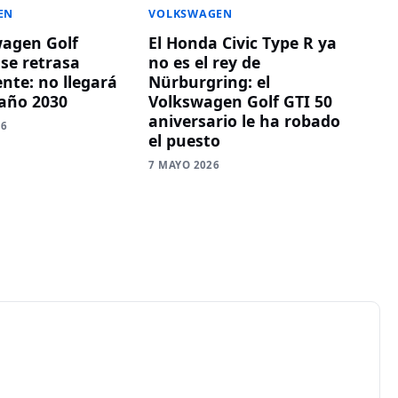
EN
VOLKSWAGEN
wagen Golf
El Honda Civic Type R ya
 se retrasa
no es el rey de
te: no llegará
Nürburgring: el
 año 2030
Volkswagen Golf GTI 50
aniversario le ha robado
26
el puesto
7 MAYO 2026