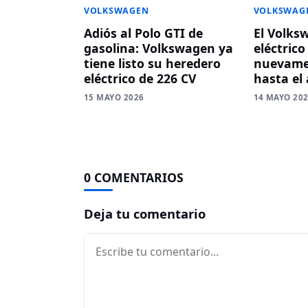
VOLKSWAGEN
VOLKSWAG
Adiós al Polo GTI de
El Volks
gasolina: Volkswagen ya
eléctrico
tiene listo su heredero
nuevamen
eléctrico de 226 CV
hasta el
15 MAYO 2026
14 MAYO 20
0 COMENTARIOS
Deja tu comentario
Comentario