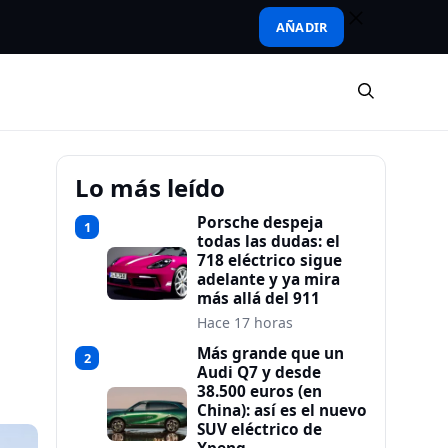
AÑADIR
Lo más leído
Porsche despeja
1
todas las dudas: el
718 eléctrico sigue
adelante y ya mira
más allá del 911
Hace 17 horas
Más grande que un
2
Audi Q7 y desde
38.500 euros (en
China): así es el nuevo
SUV eléctrico de