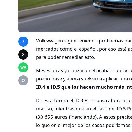
Volkswagen sigue teniendo problemas par
F
mercados como el español, por eso está a
X
para poder remediar esto.
WA
Meses atrás ya lanzaron el acabado de acce
precio base y ahora vuelven a aplicar una
@
ID.4 e ID.5 que los hacen mucho más in
De esta forma el ID.3 Pure pasa ahora a c
marca), mientras que en el caso del ID.3 P
(30.655 euros financiando). A estos precio
lo que en el mejor de los casos podríamos 