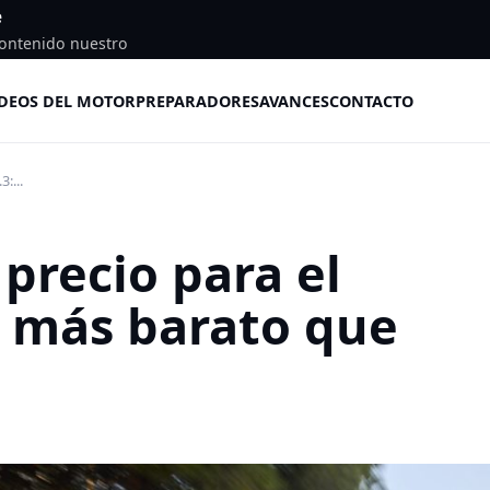
e
ontenido nuestro
DEOS DEL MOTOR
PREPARADORES
AVANCES
CONTACTO
:...
precio para el
: más barato que