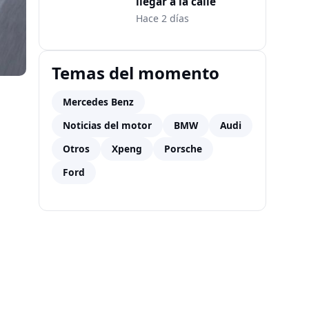
llegar a la calle
Hace 2 días
Temas del momento
Mercedes Benz
Noticias del motor
BMW
Audi
Otros
Xpeng
Porsche
Ford