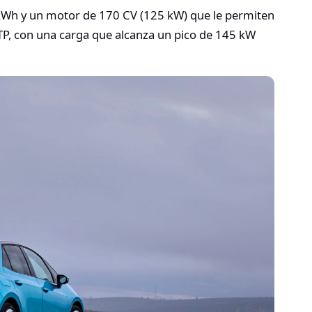
 kWh y un motor de 170 CV (125 kW) que le permiten
 con una carga que alcanza un pico de 145 kW