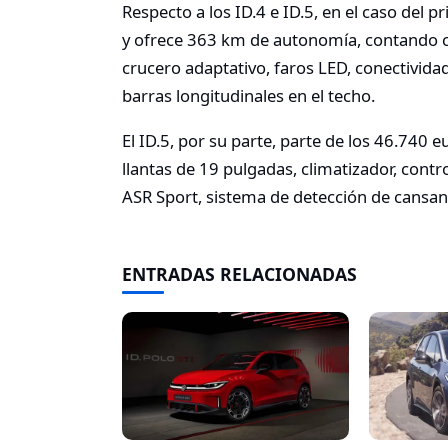
Respecto a los ID.4 e ID.5, en el caso del
y ofrece 363 km de autonomía, contando co
crucero adaptativo, faros LED, conectivida
barras longitudinales en el techo.
El ID.5, por su parte, parte de los 46.740
llantas de 19 pulgadas, climatizador, contr
ASR Sport, sistema de detección de cansanc
ENTRADAS RELACIONADAS