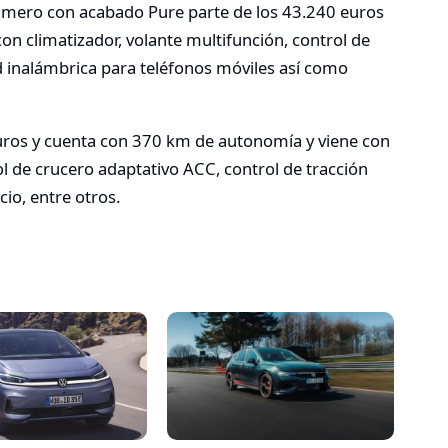
 primero con acabado Pure parte de los 43.240 euros
n climatizador, volante multifunción, control de
d inalámbrica para teléfonos móviles así como
 euros y cuenta con 370 km de autonomía y viene con
ol de crucero adaptativo ACC, control de tracción
io, entre otros.