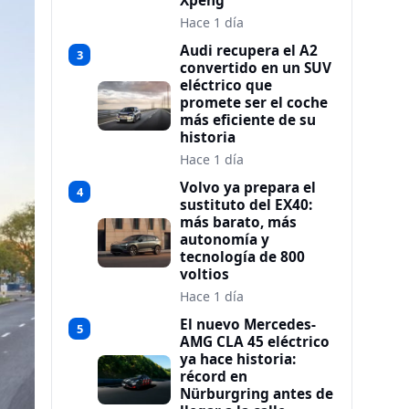
Xpeng
Hace 1 día
Audi recupera el A2
3
convertido en un SUV
eléctrico que
promete ser el coche
más eficiente de su
historia
Hace 1 día
Volvo ya prepara el
4
sustituto del EX40:
más barato, más
autonomía y
tecnología de 800
voltios
Hace 1 día
El nuevo Mercedes-
5
AMG CLA 45 eléctrico
ya hace historia:
récord en
Nürburgring antes de