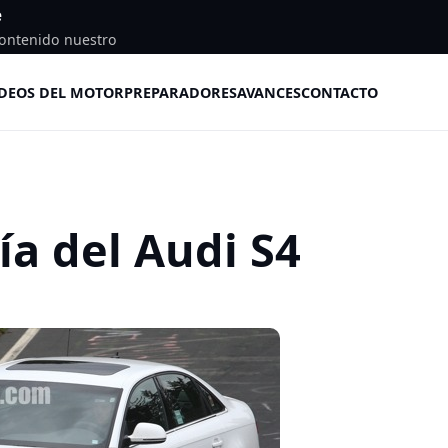
e
ontenido nuestro
DEOS DEL MOTOR
PREPARADORES
AVANCES
CONTACTO
ía del Audi S4