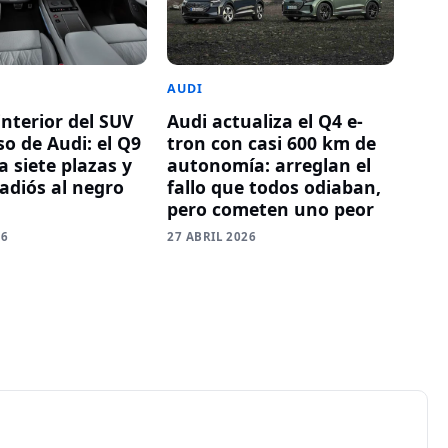
AUDI
Audi actualiza el Q4 e-
 interior del SUV
tron con casi 600 km de
o de Audi: el Q9
autonomía: arreglan el
 siete plazas y
fallo que todos odiaban,
 adiós al negro
pero cometen uno peor
27 ABRIL 2026
26