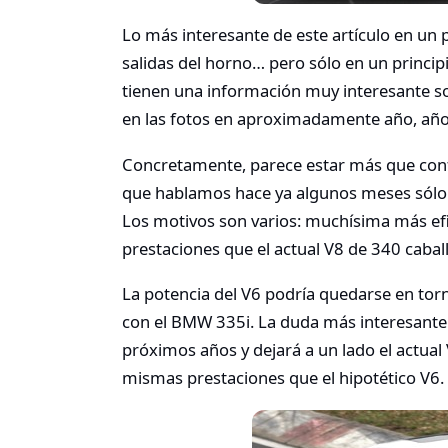
Lo más interesante de este artículo en un p
salidas del horno… pero sólo en un princip
tienen una información muy interesante s
en las fotos en aproximadamente año, año
Concretamente, parece estar más que conf
que hablamos hace ya algunos meses sólo 
Los motivos son varios: muchísima más ef
prestaciones que el actual V8 de 340 cabal
La potencia del V6 podría quedarse en torn
con el BMW 335i. La duda más interesante 
próximos años y dejará a un lado el actua
mismas prestaciones que el hipotético V6.