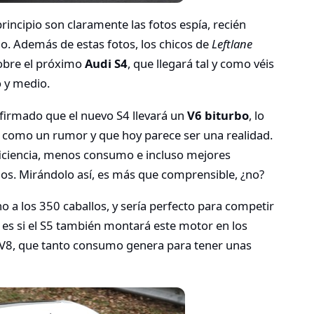
rincipio son claramente las fotos espía, recién
io. Además de estas fotos, los chicos de
Leftlane
obre el próximo
Audi S4
, que llegará tal y como véis
 y medio.
irmado que el nuevo S4 llevará un
V6 biturbo
, lo
como un rumor y que hoy parece ser una realidad.
iciencia, menos consumo e incluso mejores
los. Mirándolo así, es más que comprensible, ¿no?
o a los 350 caballos, y sería perfecto para competir
es si el S5 también montará este motor en los
l V8, que tanto consumo genera para tener unas