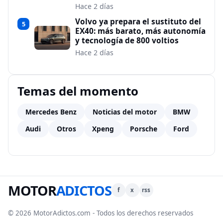
Hace 2 días
Volvo ya prepara el sustituto del
5
EX40: más barato, más autonomía
y tecnología de 800 voltios
Hace 2 días
Temas del momento
Mercedes Benz
Noticias del motor
BMW
Audi
Otros
Xpeng
Porsche
Ford
MOTOR
ADICTOS
f
x
rss
© 2026 MotorAdictos.com - Todos los derechos reservados