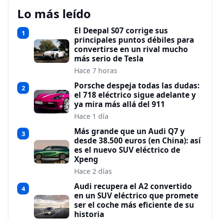
Lo más leído
El Deepal S07 corrige sus
1
principales puntos débiles para
convertirse en un rival mucho
más serio de Tesla
Hace 7 horas
Porsche despeja todas las dudas:
2
el 718 eléctrico sigue adelante y
ya mira más allá del 911
Hace 1 día
Más grande que un Audi Q7 y
3
desde 38.500 euros (en China): así
es el nuevo SUV eléctrico de
Xpeng
Hace 2 días
Audi recupera el A2 convertido
4
en un SUV eléctrico que promete
ser el coche más eficiente de su
historia