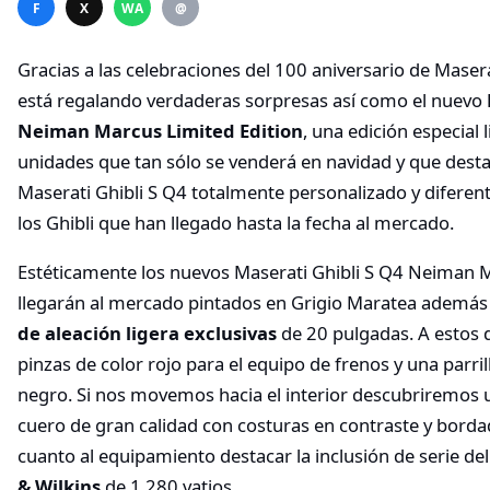
F
X
WA
@
Gracias a las celebraciones del 100 aniversario de Masera
está regalando verdaderas sorpresas así como el nuevo
Neiman Marcus Limited Edition
, una edición especial 
unidades que tan sólo se venderá en navidad y que dest
Maserati Ghibli S Q4 totalmente personalizado y diferen
los Ghibli que han llegado hasta la fecha al mercado.
Estéticamente los nuevos Maserati Ghibli S Q4 Neiman M
llegarán al mercado pintados en Grigio Maratea además
de aleación ligera exclusivas
de 20 pulgadas. A estos
pinzas de color rojo para el equipo de frenos y una parril
negro. Si nos movemos hacia el interior descubriremos 
cuero de gran calidad con costuras en contraste y borda
cuanto al equipamiento destacar la inclusión de serie de
& Wilkins
de 1.280 vatios.