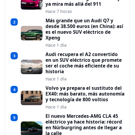
ya mira más allá del 911
Hace 7 horas
Más grande que un Audi Q7 y
2
desde 38.500 euros (en China): así
es el nuevo SUV eléctrico de
Xpeng
Hace 1 día
Audi recupera el A2 convertido
3
en un SUV eléctrico que promete
ser el coche más eficiente de su
historia
Hace 1 día
Volvo ya prepara el sustituto del
4
EX40: más barato, más autonomía
y tecnología de 800 voltios
Hace 1 día
El nuevo Mercedes-AMG CLA 45
5
eléctrico ya hace historia: récord
en Nürburgring antes de llegar a
la calle