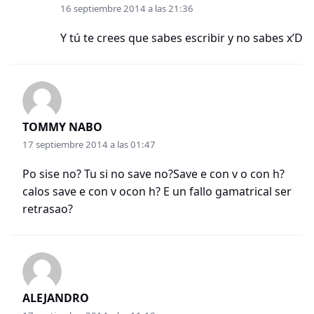
16 septiembre 2014 a las 21:36
Y tú te crees que sabes escribir y no sabes x’D
TOMMY NABO
17 septiembre 2014 a las 01:47
Po sise no? Tu si no save no?Save e con v o con h?
calos save e con v ocon h? E un fallo gamatrical ser
retrasao?
ALEJANDRO