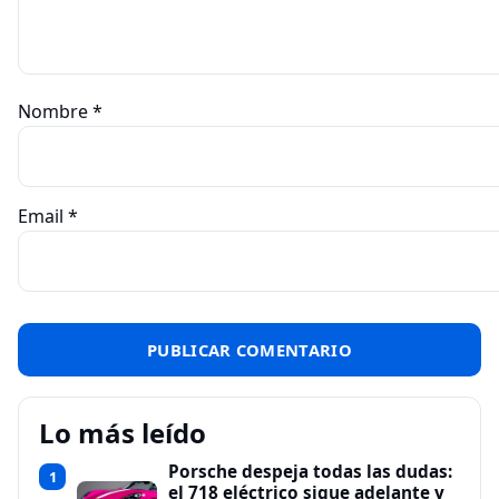
Nombre
*
Email
*
Lo más leído
Porsche despeja todas las dudas:
1
el 718 eléctrico sigue adelante y