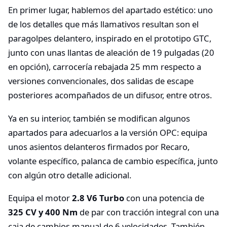
En primer lugar, hablemos del apartado estético: uno
de los detalles que más llamativos resultan son el
paragolpes delantero, inspirado en el prototipo GTC,
junto con unas llantas de aleación de 19 pulgadas (20
en opción), carrocería rebajada 25 mm respecto a
versiones convencionales, dos salidas de escape
posteriores acompañados de un difusor, entre otros.
Ya en su interior, también se modifican algunos
apartados para adecuarlos a la versión OPC: equipa
unos asientos delanteros firmados por Recaro,
volante específico, palanca de cambio específica, junto
con algún otro detalle adicional.
Equipa el motor
2.8 V6 Turbo
con una potencia de
325 CV y 400 Nm
de par con tracción integral con una
caja de cambios manual de 6 velocidades. También