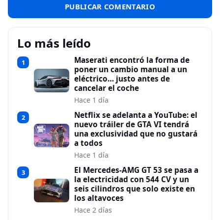
Lo más leído
Maserati encontró la forma de
1
poner un cambio manual a un
eléctrico… justo antes de
cancelar el coche
Hace 1 día
Netflix se adelanta a YouTube: el
2
nuevo tráiler de GTA VI tendrá
una exclusividad que no gustará
a todos
Hace 1 día
El Mercedes-AMG GT 53 se pasa a
3
la electricidad con 544 CV y un
seis cilindros que solo existe en
los altavoces
Hace 2 días