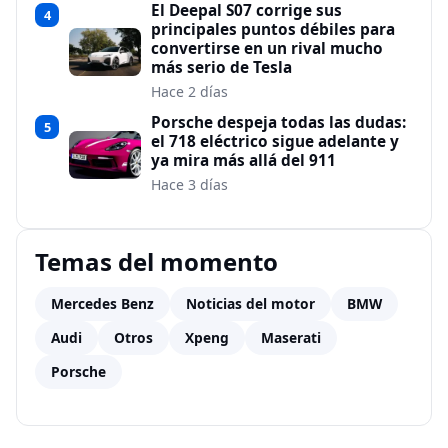
El Deepal S07 corrige sus
4
principales puntos débiles para
convertirse en un rival mucho
más serio de Tesla
Hace 2 días
Porsche despeja todas las dudas:
5
el 718 eléctrico sigue adelante y
ya mira más allá del 911
Hace 3 días
Temas del momento
Mercedes Benz
Noticias del motor
BMW
Audi
Otros
Xpeng
Maserati
Porsche