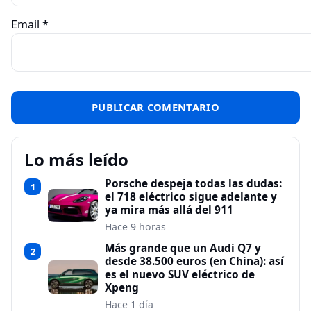
Email
*
Lo más leído
Porsche despeja todas las dudas:
1
el 718 eléctrico sigue adelante y
ya mira más allá del 911
Hace 9 horas
Más grande que un Audi Q7 y
2
desde 38.500 euros (en China): así
es el nuevo SUV eléctrico de
Xpeng
Hace 1 día