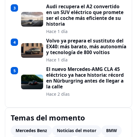
Audi recupera el A2 convertido
3
en un SUV eléctrico que promete
ser el coche más eficiente de su
historia
Hace 1 día
Volvo ya prepara el sustituto del
4
EX40: más barato, más autonomía
y tecnología de 800 voltios
Hace 1 día
El nuevo Mercedes-AMG CLA 45
5
eléctrico ya hace historia: récord
en Nürburgring antes de llegar a
la calle
Hace 2 días
Temas del momento
Mercedes Benz
Noticias del motor
BMW