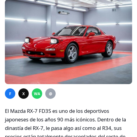
F
X
WA
@
El Mazda RX-7 FD3S es uno de los deportivos
japoneses de los años 90 más icónicos. Dentro de la
dinastía del RX-7, le pasa algo así como al R34, sus
precios están totalmente desacoplados del resto de