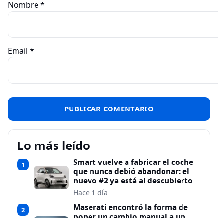
Nombre
*
Email
*
Lo más leído
Smart vuelve a fabricar el coche
1
que nunca debió abandonar: el
nuevo #2 ya está al descubierto
Hace 1 día
Maserati encontró la forma de
2
poner un cambio manual a un