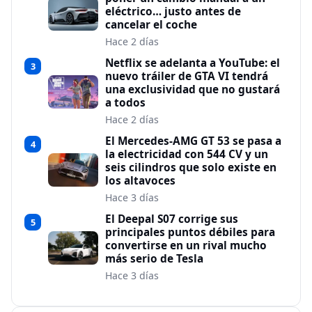
eléctrico… justo antes de
cancelar el coche
Hace 2 días
Netflix se adelanta a YouTube: el
3
nuevo tráiler de GTA VI tendrá
una exclusividad que no gustará
a todos
Hace 2 días
El Mercedes-AMG GT 53 se pasa a
4
la electricidad con 544 CV y un
seis cilindros que solo existe en
los altavoces
Hace 3 días
El Deepal S07 corrige sus
5
principales puntos débiles para
convertirse en un rival mucho
más serio de Tesla
Hace 3 días