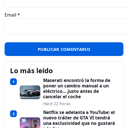
Email
*
Lo más leído
Maserati encontró la forma de
1
poner un cambio manual a un
eléctrico… justo antes de
cancelar el coche
Hace 22 horas
Netflix se adelanta a YouTube: el
2
nuevo tráiler de GTA VI tendrá
una exclusividad que no gustará