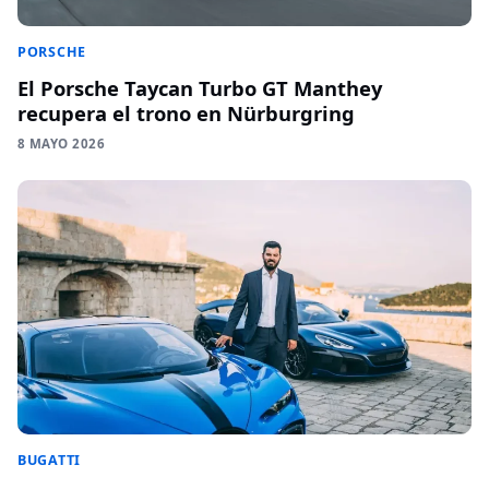
PORSCHE
El Porsche Taycan Turbo GT Manthey
recupera el trono en Nürburgring
8 MAYO 2026
BUGATTI