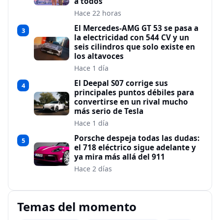
a todos
Hace 22 horas
El Mercedes-AMG GT 53 se pasa a
3
la electricidad con 544 CV y un
seis cilindros que solo existe en
los altavoces
Hace 1 día
El Deepal S07 corrige sus
4
principales puntos débiles para
convertirse en un rival mucho
más serio de Tesla
Hace 1 día
Porsche despeja todas las dudas:
5
el 718 eléctrico sigue adelante y
ya mira más allá del 911
Hace 2 días
Temas del momento