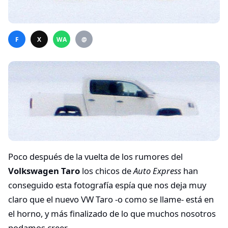
F
X
WA
@
Poco después de la vuelta de los rumores del
Volkswagen Taro
los chicos de
Auto Express
han
conseguido esta fotografía espía que nos deja muy
claro que el nuevo VW Taro -o como se llame- está en
el horno, y más finalizado de lo que muchos nosotros
podamos creer.