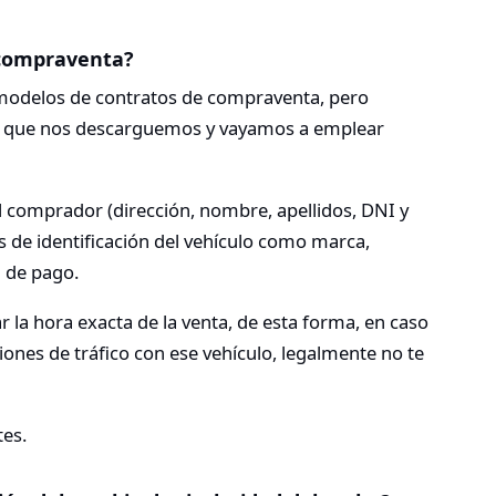
 compraventa?
odelos de contratos de compraventa, pero
 que nos descarguemos y vayamos a emplear
l comprador (dirección, nombre, apellidos, DNI y
 de identificación del vehículo como marca,
a de pago.
r la hora exacta de la venta, de esta forma, en caso
ones de tráfico con ese vehículo, legalmente no te
tes.