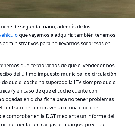
 coche de segunda mano, además de los
vehículo
que vayamos a adquirir, también tenemos
 administrativos para no llevarnos sorpresas en
ón, tenemos que cerciorarnos de que el vendedor nos
ecibo del último impuesto municipal de circulación
o de que el coche ha superado la ITV siempre que el
nica (y en caso de que el coche cuente con
ologadas en dicha ficha para no tener problemas
del contrato de compraventa (o una copia del
le comprobar en la DGT mediante un informe del
rir no cuenta con cargas, embargos, precinto ni