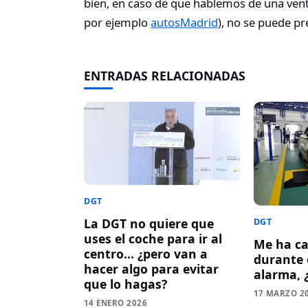
bien, en caso de que hablemos de una vent
por ejemplo
autosMadrid
), no se puede pr
ENTRADAS RELACIONADAS
DGT
La DGT no quiere que
DGT
uses el coche para ir al
Me ha ca
centro… ¿pero van a
durante 
hacer algo para evitar
alarma, 
que lo hagas?
17 MARZO 2
14 ENERO 2026