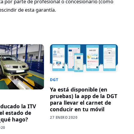
a por parte de profesional o concesionario (como
escindir de esta garantía.
DGT
Ya está disponible (en
pruebas) la app de la DGT
para llevar el carnet de
ducado la ITV
conducir en tu móvil
el estado de
27 ENERO 2020
¿qué hago?
020