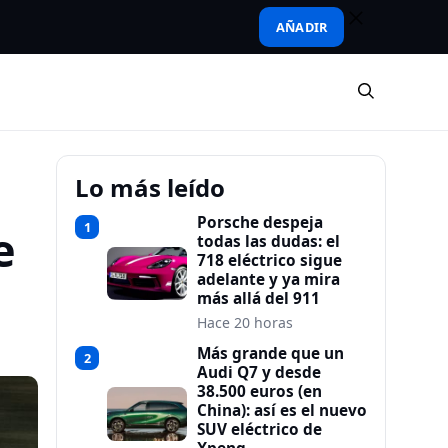
AÑADIR
Lo más leído
Porsche despeja
1
e
todas las dudas: el
718 eléctrico sigue
adelante y ya mira
más allá del 911
Hace 20 horas
Más grande que un
2
Audi Q7 y desde
38.500 euros (en
China): así es el nuevo
SUV eléctrico de