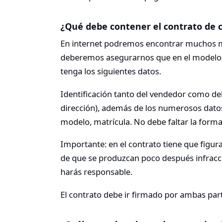
¿Qué debe contener el contrato de
En internet podremos encontrar muchos m
deberemos asegurarnos que en el modelo
tenga los siguientes datos.
Identificación tanto del vendedor como de
dirección), además de los numerosos datos
modelo, matrícula. No debe faltar la form
Importante: en el contrato tiene que figura
de que se produzcan poco después infracci
harás responsable.
El contrato debe ir firmado por ambas par