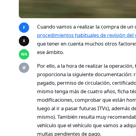
Cuando vamos a realizar la compra de un
F
procedimientos habituales de revisión del 
X
que tener en cuenta muchos otros factores
ese ámbito.
WA
Por ello, a la hora de realizar la operaci
@
proporciona la siguiente documentación: r
pagado, permiso de circulación, certificad
mismo tenga más de cuatro años, ficha téc
modificaciones, comprobar que están hom
luego al ir a pasar futuras ITVs), además 
mismo). También resulta muy recomendab
vehículo que el vehículo que vamos a adqui
multas pendientes de pago.