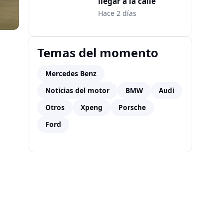
llegar a la calle
Hace 2 días
Temas del momento
Mercedes Benz
Noticias del motor
BMW
Audi
Otros
Xpeng
Porsche
Ford