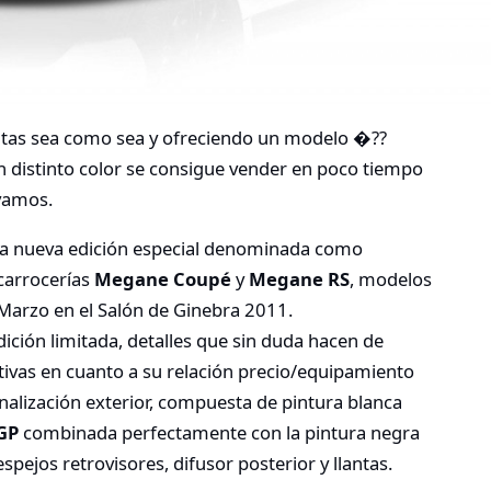
ntas sea como sea y ofreciendo un modelo �??
 distinto color se consigue vender en poco tiempo
 vamos.
a nueva edición especial denominada como
carrocerías
Megane Coupé
y
Megane RS
, modelos
Marzo en el Salón de Ginebra 2011.
edición limitada, detalles que sin duda hacen de
vas en cuanto a su relación precio/equipamiento
lización exterior, compuesta de pintura blanca
GP
combinada perfectamente con la pintura negra
pejos retrovisores, difusor posterior y llantas.