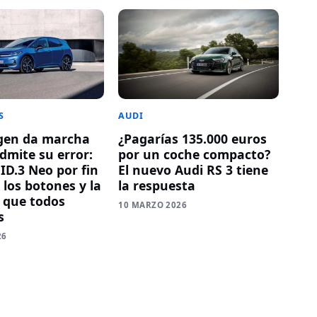
S
AUDI
gen da marcha
¿Pagarías 135.000 euros
dmite su error:
por un coche compacto?
ID.3 Neo por fin
El nuevo Audi RS 3 tiene
 los botones y la
la respuesta
 que todos
10 MARZO 2026
s
26