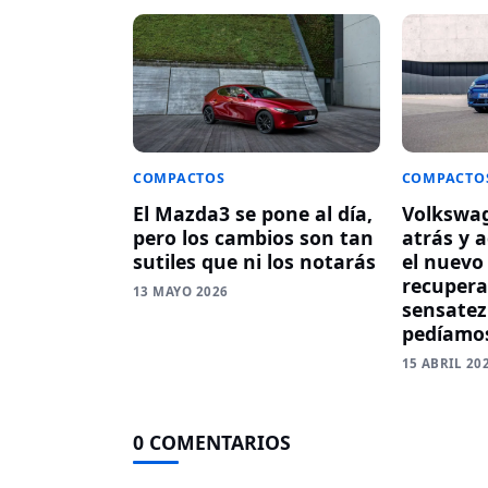
COMPACTO
COMPACTOS
Volkswa
El Mazda3 se pone al día,
atrás y a
pero los cambios son tan
el nuevo 
sutiles que ni los notarás
recupera
13 MAYO 2026
sensatez
pedíamo
15 ABRIL 20
0 COMENTARIOS