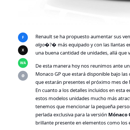
Renault se ha propuesto aumentar sus ve
F
algo
�?� más equipado y con las llantas en
X
una buena cantidad de unidades, allá que
WA
De esta manera hoy nos reunimos ante un
Monaco GP que estará disponible bajo las 
@
que estarán presentes el próximo mes de 
En cuanto a los detalles incluidos en esta 
estos modelos unidades mucho más atracti
tenemos que mencionar la pequeña persona
perlada exclusiva para la versión
Mónaco 
brillante presente en elementos como los es