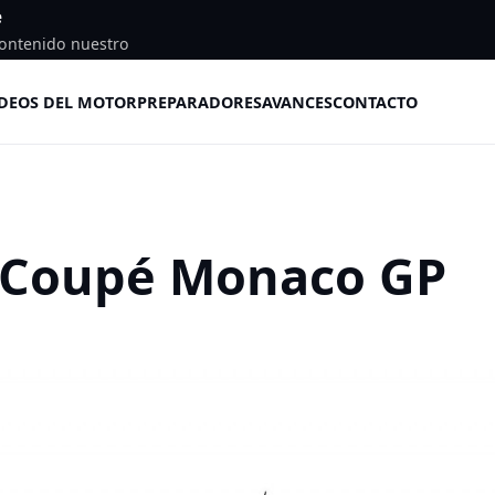
e
ontenido nuestro
DEOS DEL MOTOR
PREPARADORES
AVANCES
CONTACTO
 Coupé Monaco GP