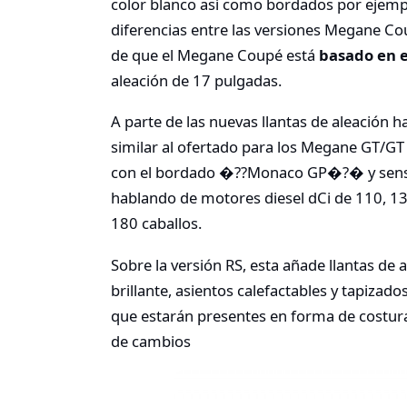
color blanco así como bordados por ejemplo
diferencias entre las versiones Megane C
de que el Megane Coupé está
basado en 
aleación de 17 pulgadas.
A parte de las nuevas llantas de aleación h
similar al ofertado para los Megane GT/GT 
con el bordado �??Monaco GP�?� y sens
hablando de motores diesel dCi de 110, 13
180 caballos.
Sobre la versión RS, esta añade llantas de
brillante, asientos calefactables y tapiza
que estarán presentes en forma de costur
de cambios