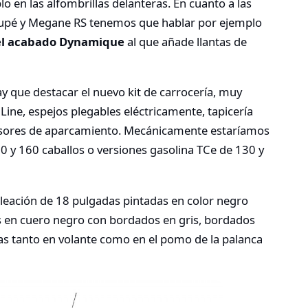
 en las alfombrillas delanteras. En cuanto a las
oupé y Megane RS tenemos que hablar por ejemplo
el acabado Dynamique
al que añade llantas de
ay que destacar el nuevo kit de carrocería, muy
Line, espejos plegables eléctricamente, tapicería
ores de aparcamiento. Mecánicamente estaríamos
0 y 160 caballos o versiones gasolina TCe de 130 y
 aleación de 18 pulgadas pintadas en color negro
dos en cuero negro con bordados en gris, bordados
as tanto en volante como en el pomo de la palanca