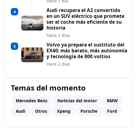
Hace 1 día
Audi recupera el A2 convertido
4
en un SUV eléctrico que promete
ser el coche más eficiente de su
historia
Hace 2 días
Volvo ya prepara el sustituto del
5
EX40: más barato, más autonomía
y tecnología de 800 voltios
Hace 2 días
Temas del momento
Mercedes Benz
Noticias del motor
BMW
Audi
Otros
Xpeng
Porsche
Ford