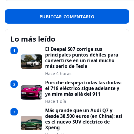
Lo más leído
El Deepal S07 corrige sus
1
principales puntos débiles para
convertirse en un rival mucho
más serio de Tesla
Hace 4 horas
Porsche despeja todas las dudas:
2
el 718 eléctrico sigue adelante y
ya mira más allá del 911
Hace 1 día
Más grande que un Audi Q7 y
3
desde 38.500 euros (en China): así
es el nuevo SUV eléctrico de
Xpeng