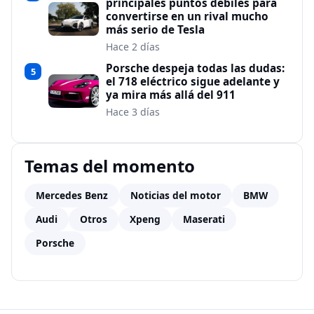
principales puntos débiles para
convertirse en un rival mucho
más serio de Tesla
Hace 2 días
Porsche despeja todas las dudas:
5
el 718 eléctrico sigue adelante y
ya mira más allá del 911
Hace 3 días
Temas del momento
Mercedes Benz
Noticias del motor
BMW
Audi
Otros
Xpeng
Maserati
Porsche