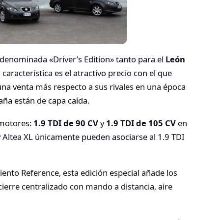
 denominada «Driver’s Edition» tanto para el
León
l característica es el atractivo precio con el que
una venta más respecto a sus rivales en una época
aña están de capa caída.
 motores:
1.9 TDI de 90 CV
y
1.9 TDI de 105 CV
en
 y Altea XL únicamente pueden asociarse al 1.9 TDI
nto Reference, esta edición especial añade los
ierre centralizado con mando a distancia, aire