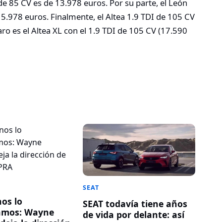
 de 85 CV es de 13.978 euros. Por su parte, el León
5.978 euros. Finalmente, el Altea 1.9 TDI de 105 CV
ro es el Altea XL con el 1.9 TDI de 105 CV (17.590
SEAT
nos lo
SEAT todavía tiene años
amos: Wayne
de vida por delante: así