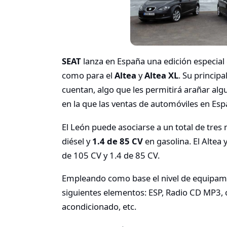
SEAT
lanza en España una edición especial
como para el
Altea
y
Altea XL
. Su principa
cuentan, algo que les permitirá arañar alg
en la que las ventas de automóviles en Esp
El León puede asociarse a un total de tres
diésel y
1.4 de 85 CV
en gasolina. El Altea
de 105 CV y 1.4 de 85 CV.
Empleando como base el nivel de equipamie
siguientes elementos: ESP, Radio CD MP3, c
acondicionado, etc.