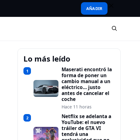
AÑADIR
Lo más leído
Maserati encontró la
1
forma de poner un
cambio manual a un
eléctrico… justo
antes de cancelar el
coche
Hace 11 horas
Netflix se adelanta a
2
YouTube: el nuevo
tráiler de GTA VI
tendrá una