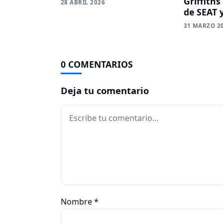
Griffiths
28 ABRIL 2026
de SEAT 
31 MARZO 2
0 COMENTARIOS
Deja tu comentario
Comentario
Nombre
*