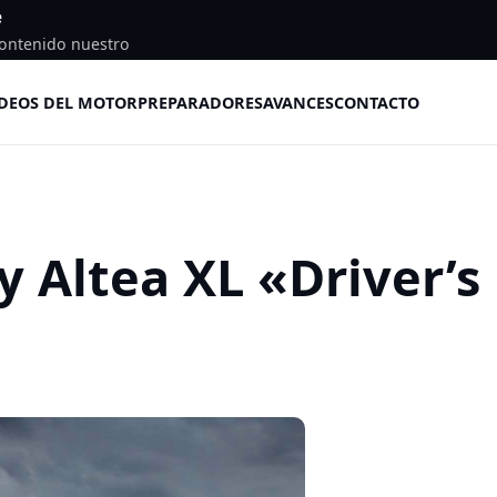
e
ontenido nuestro
DEOS DEL MOTOR
PREPARADORES
AVANCES
CONTACTO
y Altea XL «Driver’s