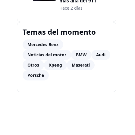
más allá del 911
Hace 2 días
Temas del momento
Mercedes Benz
Noticias del motor
BMW
Audi
Otros
Xpeng
Maserati
Porsche