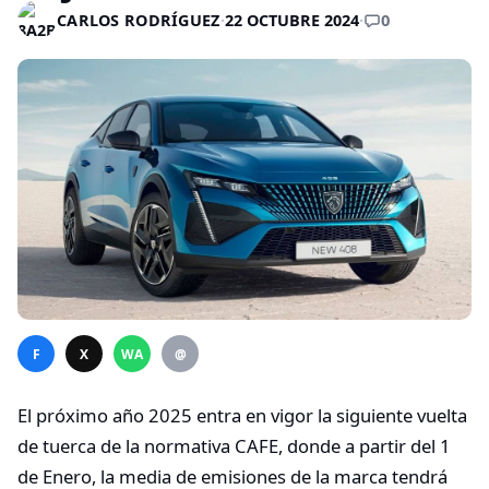
0
CARLOS RODRÍGUEZ
·
22 OCTUBRE 2024
·
F
X
WA
@
El próximo año 2025 entra en vigor la siguiente vuelta
de tuerca de la normativa CAFE, donde a partir del 1
de Enero, la media de emisiones de la marca tendrá