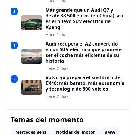
Hace 1 día
Más grande que un Audi Q7 y
3
desde 38.500 euros (en China): así
es el nuevo SUV eléctrico de
Xpeng
Hace 1 día
Audi recupera el A2 convertido
4
en un SUV eléctrico que promete
ser el coche más eficiente de su
historia
Hace 2 días
Volvo ya prepara el sustituto del
5
EX40: más barato, más autonomía
y tecnología de 800 voltios
Hace 2 días
Temas del momento
Mercedes Benz
Noticias del motor
BMW