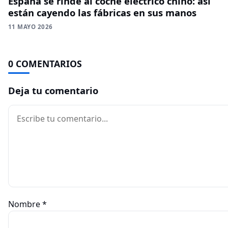
España se rinde al coche eléctrico chino: así
están cayendo las fábricas en sus manos
11 MAYO 2026
0 COMENTARIOS
Deja tu comentario
Comentario
Nombre
*