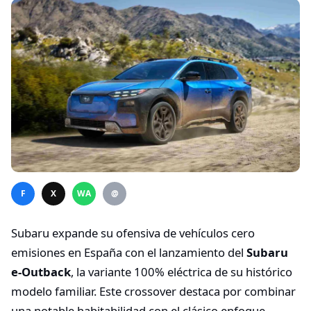
F
X
WA
@
Subaru expande su ofensiva de vehículos cero
emisiones en España con el lanzamiento del
Subaru
e-Outback
, la variante 100% eléctrica de su histórico
modelo familiar. Este crossover destaca por combinar
una notable habitabilidad con el clásico enfoque