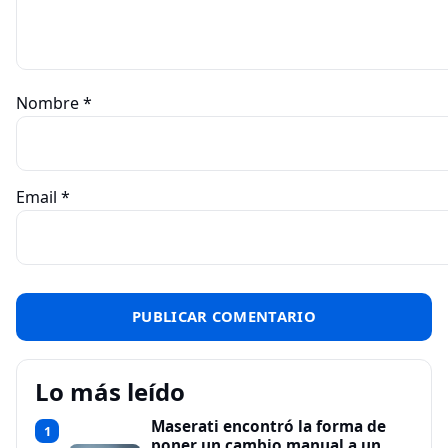
Nombre
*
Email
*
Lo más leído
Maserati encontró la forma de
1
poner un cambio manual a un