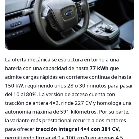
La oferta mecánica se estructura en torno a una
batería con una capacidad de hasta
77 kWh
que
admite cargas rápidas en corriente continua de hasta
150 kW, requiriendo unos 28 o 30 minutos para pasar
del 10 al 80%. La versión de acceso cuenta con
tracción delantera 4×2, rinde 227 CV y homologa una
autonomía máxima de 591 kilómetros. Por su parte,
la variante más prestacional recurre a dos motores
para ofrecer
tracción integral 4×4 con 381 CV
,
permitiendo firmar el 0 a 100 km/h en apenas 4,5