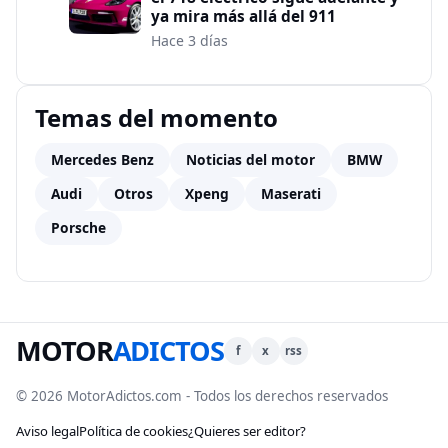
ya mira más allá del 911
Hace 3 días
Temas del momento
Mercedes Benz
Noticias del motor
BMW
Audi
Otros
Xpeng
Maserati
Porsche
MOTOR
ADICTOS
f
x
rss
© 2026 MotorAdictos.com - Todos los derechos reservados
Aviso legal
Política de cookies
¿Quieres ser editor?