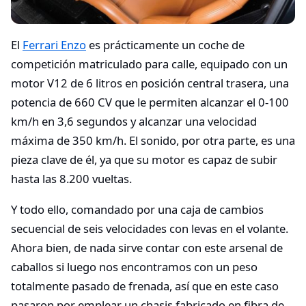
El
Ferrari Enzo
es prácticamente un coche de
competición matriculado para calle, equipado con un
motor V12 de 6 litros en posición central trasera, una
potencia de 660 CV que le permiten alcanzar el 0-100
km/h en 3,6 segundos y alcanzar una velocidad
máxima de 350 km/h. El sonido, por otra parte, es una
pieza clave de él, ya que su motor es capaz de subir
hasta las 8.200 vueltas.
Y todo ello, comandado por una caja de cambios
secuencial de seis velocidades con levas en el volante.
Ahora bien, de nada sirve contar con este arsenal de
caballos si luego nos encontramos con un peso
totalmente pasado de frenada, así que en este caso
pasaron por emplear un chasis fabricado en fibra de