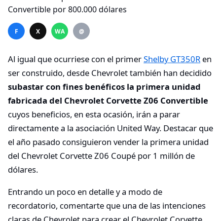
F
X
WA
@
Al igual que ocurriese con el primer
Shelby GT350R
en
ser construido, desde Chevrolet también han decidido
subastar con fines benéficos la primera unidad
fabricada del Chevrolet Corvette Z06 Convertible
cuyos beneficios, en esta ocasión, irán a parar
directamente a la asociación United Way. Destacar que
el año pasado consiguieron vender la primera unidad
del Chevrolet Corvette Z06 Coupé por 1 millón de
dólares.
Entrando un poco en detalle y a modo de
recordatorio, comentarte que una de las intenciones
claras de Chevrolet para crear el Chevrolet Corvette