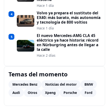
Hace 1 día
Volvo ya prepara el sustituto del
4
EX40: más barato, más autonomía
y tecnología de 800 voltios
Hace 1 día
El nuevo Mercedes-AMG CLA 45
5
eléctrico ya hace historia: récord
en Nürburgring antes de llegar a
la calle
Hace 2 días
Temas del momento
Mercedes Benz
Noticias del motor
BMW
Audi
Otros
Xpeng
Porsche
Ford