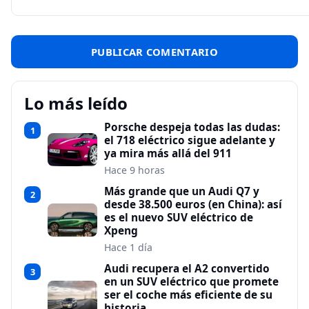
Lo más leído
Porsche despeja todas las dudas:
1
el 718 eléctrico sigue adelante y
ya mira más allá del 911
Hace 9 horas
Más grande que un Audi Q7 y
2
desde 38.500 euros (en China): así
es el nuevo SUV eléctrico de
Xpeng
Hace 1 día
Audi recupera el A2 convertido
3
en un SUV eléctrico que promete
ser el coche más eficiente de su
historia