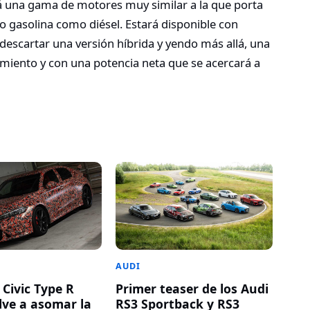
á una gama de motores muy similar a la que porta
o gasolina como diésel. Estará disponible con
descartar una versión híbrida y yendo más allá, una
dimiento y con una potencia neta que se acercará a
AUDI
 Civic Type R
Primer teaser de los Audi
lve a asomar la
RS3 Sportback y RS3