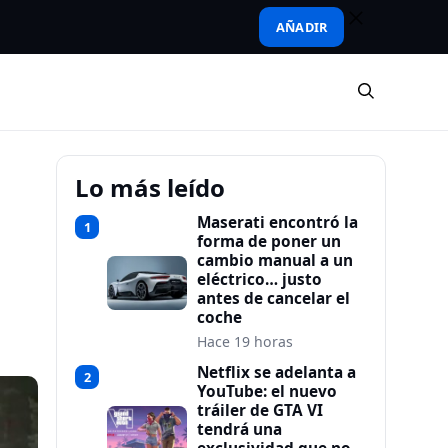
AÑADIR
Lo más leído
Maserati encontró la
1
forma de poner un
cambio manual a un
eléctrico… justo
antes de cancelar el
coche
Hace 19 horas
Netflix se adelanta a
2
YouTube: el nuevo
tráiler de GTA VI
tendrá una