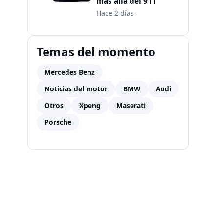
más allá del 911
Hace 2 días
Temas del momento
Mercedes Benz
Noticias del motor
BMW
Audi
Otros
Xpeng
Maserati
Porsche