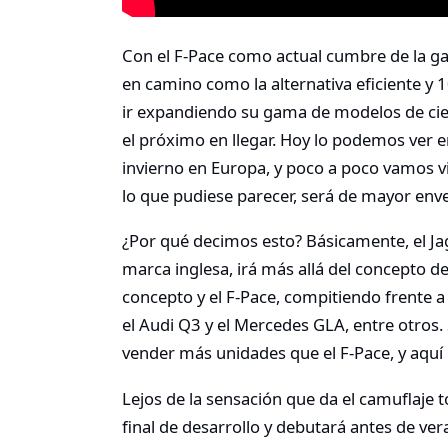
Con el F-Pace como actual cumbre de la ga
en camino como la alternativa eficiente y 1
ir expandiendo su gama de modelos de cier
el próximo en llegar. Hoy lo podemos ver 
invierno en Europa, y poco a poco vamos 
lo que pudiese parecer, será de mayor env
¿Por qué decimos esto? Básicamente, el Jag
marca inglesa, irá más allá del concepto d
concepto y el F-Pace, compitiendo frente
el Audi Q3 y el Mercedes GLA, entre otros.
vender más unidades que el F-Pace, y aquí l
Lejos de la sensación que da el camuflaje t
final de desarrollo y debutará antes de ve