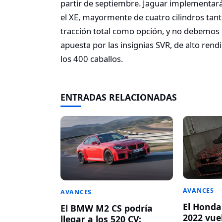
partir de septiembre. Jaguar implementar
el XE, mayormente de cuatro cilindros tant
tracción total como opción, y no debemos 
apuesta por las insignias SVR, de alto ren
los 400 caballos.
ENTRADAS RELACIONADAS
AVANCES
AVANCES
El Honda
El BMW M2 CS podría
2022 vue
llegar a los 520 CV: