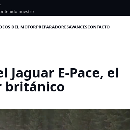
e
ontenido nuestro
DEOS DEL MOTOR
PREPARADORES
AVANCES
CONTACTO
el Jaguar E-Pace, el
 británico