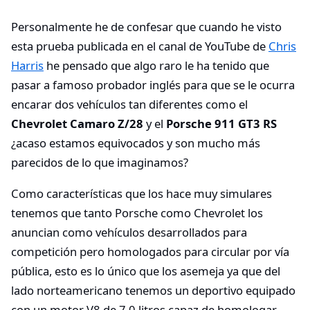
Personalmente he de confesar que cuando he visto
esta prueba publicada en el canal de YouTube de
Chris
Harris
he pensado que algo raro le ha tenido que
pasar a famoso probador inglés para que se le ocurra
encarar dos vehículos tan diferentes como el
Chevrolet Camaro Z/28
y el
Porsche 911 GT3 RS
¿acaso estamos equivocados y son mucho más
parecidos de lo que imaginamos?
Como características que los hace muy simulares
tenemos que tanto Porsche como Chevrolet los
anuncian como vehículos desarrollados para
competición pero homologados para circular por vía
pública, esto es lo único que los asemeja ya que del
lado norteamericano tenemos un deportivo equipado
con un motor V8 de 7.0 litros capaz de homologar