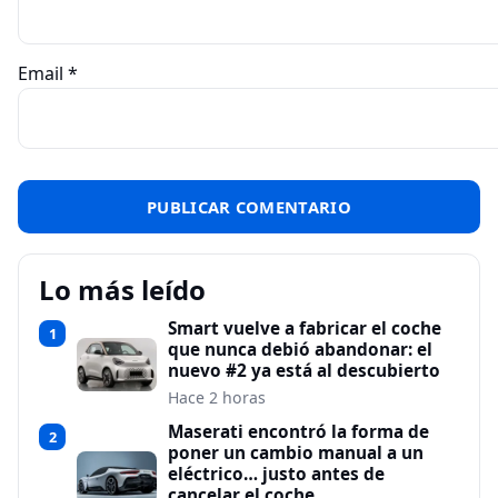
Email
*
Lo más leído
Smart vuelve a fabricar el coche
1
que nunca debió abandonar: el
nuevo #2 ya está al descubierto
Hace 2 horas
Maserati encontró la forma de
2
poner un cambio manual a un
eléctrico… justo antes de
cancelar el coche