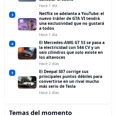
Hace 1 día
Netflix se adelanta a YouTube: el
3
nuevo tráiler de GTA VI tendrá
una exclusividad que no gustará
a todos
Hace 1 día
El Mercedes-AMG GT 53 se pasa a
4
la electricidad con 544 CV y un
seis cilindros que solo existe en
los altavoces
Hace 2 días
El Deepal S07 corrige sus
5
principales puntos débiles para
convertirse en un rival mucho
más serio de Tesla
Hace 2 días
Temas del momento